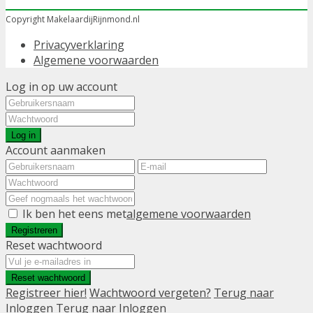
Copyright MakelaardijRijnmond.nl
Privacyverklaring
Algemene voorwaarden
Log in op uw account
Log in
Account aanmaken
Ik ben het eens met
algemene voorwaarden
Registreren
Reset wachtwoord
Reset wachtwoord
Registreer hier!
Wachtwoord vergeten?
Terug naar
Inloggen
Terug naar Inloggen