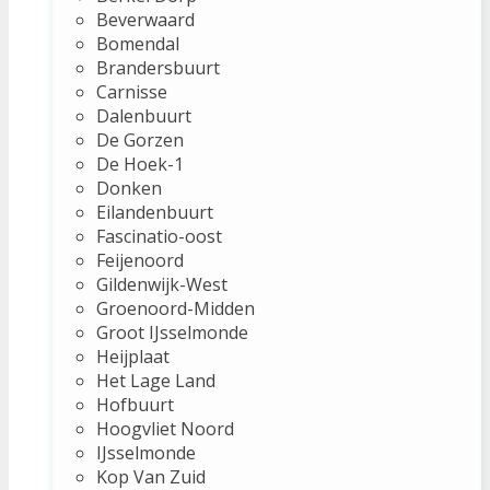
Beverwaard
Bomendal
Brandersbuurt
Carnisse
Dalenbuurt
De Gorzen
De Hoek-1
Donken
Eilandenbuurt
Fascinatio-oost
Feijenoord
Gildenwijk-West
Groenoord-Midden
Groot IJsselmonde
Heijplaat
Het Lage Land
Hofbuurt
Hoogvliet Noord
IJsselmonde
Kop Van Zuid