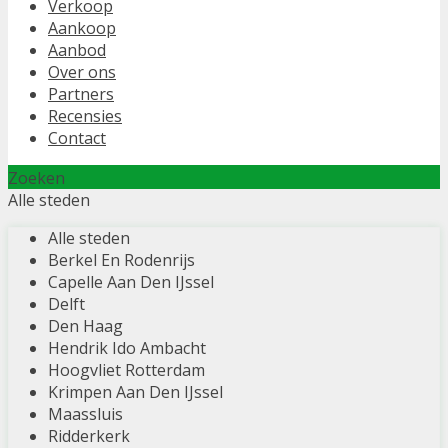
Verkoop
Aankoop
Aanbod
Over ons
Partners
Recensies
Contact
Zoeken
Alle steden
Alle steden
Berkel En Rodenrijs
Capelle Aan Den IJssel
Delft
Den Haag
Hendrik Ido Ambacht
Hoogvliet Rotterdam
Krimpen Aan Den IJssel
Maassluis
Ridderkerk