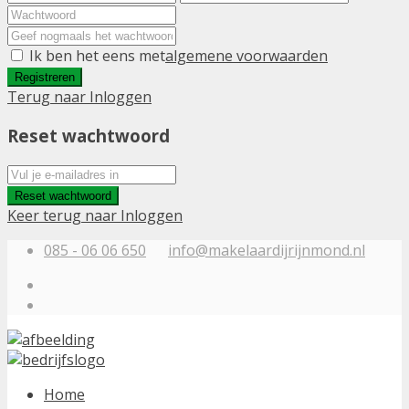
Ik ben het eens met
algemene voorwaarden
Registreren
Terug naar Inloggen
Reset wachtwoord
Reset wachtwoord
Keer terug naar Inloggen
085 - 06 06 650
info@makelaardijrijnmond.nl
Home