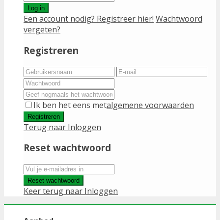
Log in
Een account nodig? Registreer hier!
Wachtwoord
vergeten?
Registreren
Ik ben het eens met
algemene voorwaarden
Registreren
Terug naar Inloggen
Reset wachtwoord
Reset wachtwoord
Keer terug naar Inloggen