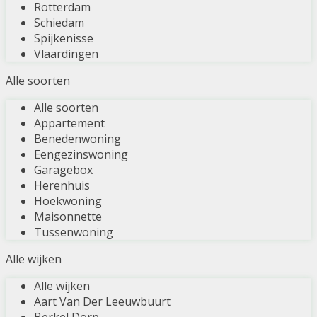
Rotterdam
Schiedam
Spijkenisse
Vlaardingen
Alle soorten
Alle soorten
Appartement
Benedenwoning
Eengezinswoning
Garagebox
Herenhuis
Hoekwoning
Maisonnette
Tussenwoning
Alle wijken
Alle wijken
Aart Van Der Leeuwbuurt