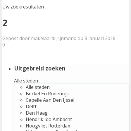
Uw zoekresultaten
2
Gepost door makelaardijrijnmond op 8 januari 2018
0
Uitgebreid zoeken
Alle steden
Alle steden
Berkel En Rodenrijs
Capelle Aan Den IJssel
Delft
Den Haag
Hendrik Ido Ambacht
Hoogvliet Rotterdam