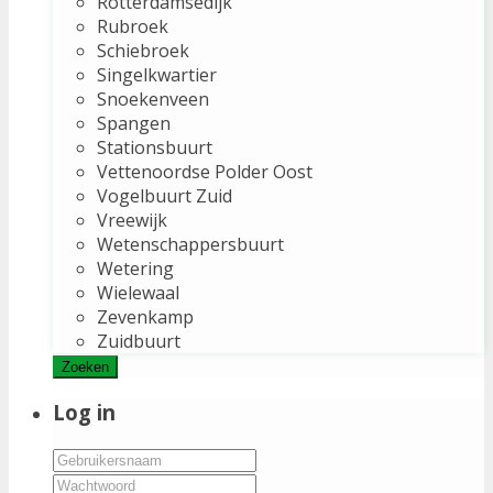
Rotterdamsedijk
Rubroek
Schiebroek
Singelkwartier
Snoekenveen
Spangen
Stationsbuurt
Vettenoordse Polder Oost
Vogelbuurt Zuid
Vreewijk
Wetenschappersbuurt
Wetering
Wielewaal
Zevenkamp
Zuidbuurt
Zoeken
Log in