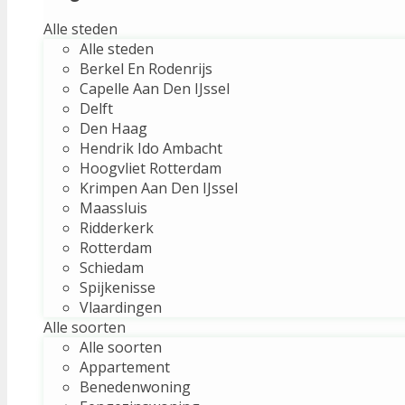
Alle steden
Alle steden
Berkel En Rodenrijs
Capelle Aan Den IJssel
Delft
Den Haag
Hendrik Ido Ambacht
Hoogvliet Rotterdam
Krimpen Aan Den IJssel
Maassluis
Ridderkerk
Rotterdam
Schiedam
Spijkenisse
Vlaardingen
Alle soorten
Alle soorten
Appartement
Benedenwoning