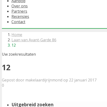
Aanbod
Over ons
Partners
Recensies
Contact
Home
Laan van Avant-Garde 86
12
Uw zoekresultaten
12
Gepost door makelaardijrijnmond op 22 januari 2017
0
Uitgebreid zoeken