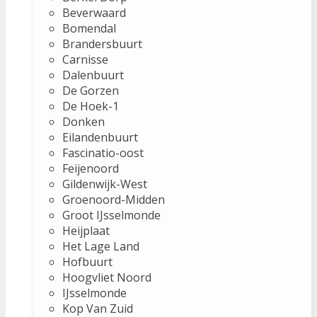
Beverwaard
Bomendal
Brandersbuurt
Carnisse
Dalenbuurt
De Gorzen
De Hoek-1
Donken
Eilandenbuurt
Fascinatio-oost
Feijenoord
Gildenwijk-West
Groenoord-Midden
Groot IJsselmonde
Heijplaat
Het Lage Land
Hofbuurt
Hoogvliet Noord
IJsselmonde
Kop Van Zuid