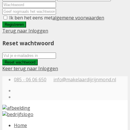
Ik ben het eens met
algemene voorwaarden
Registreren
Terug naar Inloggen
Reset wachtwoord
Reset wachtwoord
Keer terug naar Inloggen
085 - 06 06 650
info@makelaardijrijnmond.nl
Home