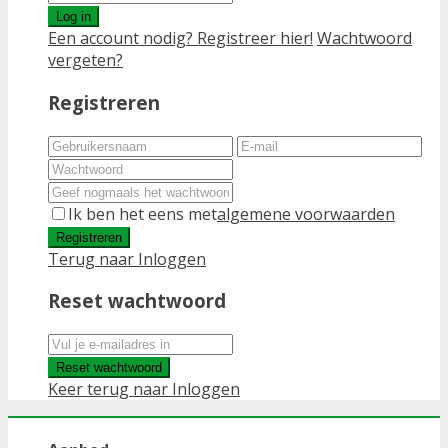
Log in
Een account nodig? Registreer hier!
Wachtwoord
vergeten?
Registreren
Ik ben het eens met
algemene voorwaarden
Registreren
Terug naar Inloggen
Reset wachtwoord
Reset wachtwoord
Keer terug naar Inloggen