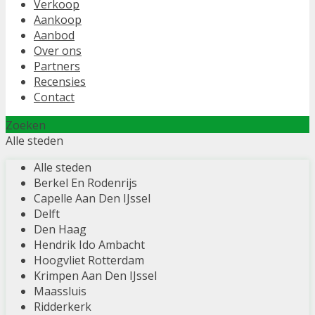
Verkoop
Aankoop
Aanbod
Over ons
Partners
Recensies
Contact
Zoeken
Alle steden
Alle steden
Berkel En Rodenrijs
Capelle Aan Den IJssel
Delft
Den Haag
Hendrik Ido Ambacht
Hoogvliet Rotterdam
Krimpen Aan Den IJssel
Maassluis
Ridderkerk