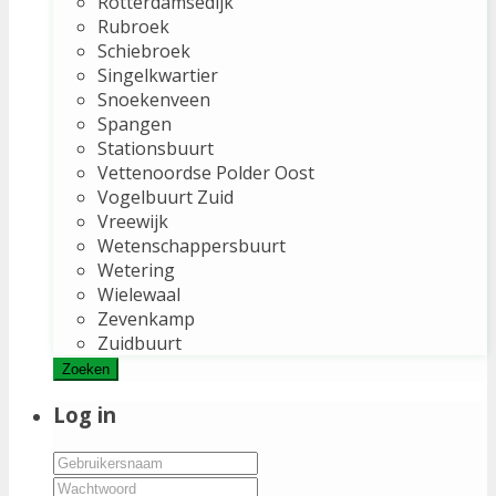
Rotterdamsedijk
Rubroek
Schiebroek
Singelkwartier
Snoekenveen
Spangen
Stationsbuurt
Vettenoordse Polder Oost
Vogelbuurt Zuid
Vreewijk
Wetenschappersbuurt
Wetering
Wielewaal
Zevenkamp
Zuidbuurt
Zoeken
Log in