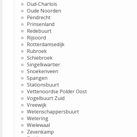
Oud-Charlois
Oude Noorden
Pendrecht
Prinsenland
Redebuurt
Rijsoord
Rotterdamsedijk
Rubroek
Schiebroek
Singelkwartier
Snoekenveen
Spangen
Stationsbuurt
Vettenoordse Polder Oost
Vogelbuurt Zuid
Vreewijk
Wetenschappersbuurt
Wetering
Wielewaal
Zevenkamp