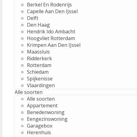
Berkel En Rodenrijs
Capelle Aan Den IJssel
Delft
Den Haag
Hendrik Ido Ambacht
Hoogvliet Rotterdam
Krimpen Aan Den IJssel
Maassluis
Ridderkerk
Rotterdam
Schiedam
Spijkenisse
Vlaardingen
Alle soorten
Alle soorten
Appartement
Benedenwoning
Eengezinswoning
Garagebox
Herenhuis