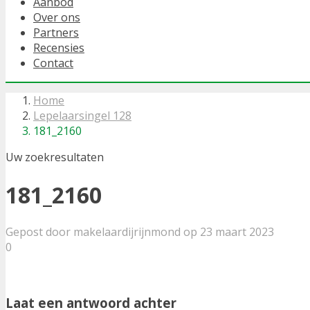
Aanbod
Over ons
Partners
Recensies
Contact
Home
Lepelaarsingel 128
181_2160
Uw zoekresultaten
181_2160
Gepost door makelaardijrijnmond op 23 maart 2023
0
Laat een antwoord achter