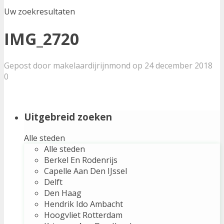
Uw zoekresultaten
IMG_2720
Gepost door makelaardijrijnmond op 24 december 2018
0
Uitgebreid zoeken
Alle steden
Alle steden
Berkel En Rodenrijs
Capelle Aan Den IJssel
Delft
Den Haag
Hendrik Ido Ambacht
Hoogvliet Rotterdam