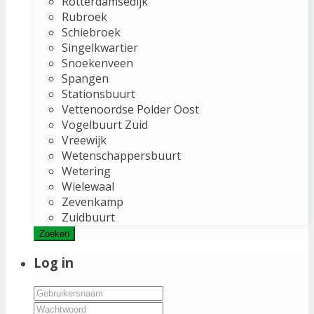
Rotterdamsedijk
Rubroek
Schiebroek
Singelkwartier
Snoekenveen
Spangen
Stationsbuurt
Vettenoordse Polder Oost
Vogelbuurt Zuid
Vreewijk
Wetenschappersbuurt
Wetering
Wielewaal
Zevenkamp
Zuidbuurt
Zoeken
Log in