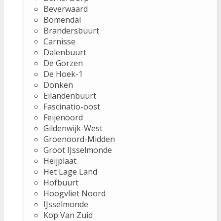
Beverwaard
Bomendal
Brandersbuurt
Carnisse
Dalenbuurt
De Gorzen
De Hoek-1
Donken
Eilandenbuurt
Fascinatio-oost
Feijenoord
Gildenwijk-West
Groenoord-Midden
Groot IJsselmonde
Heijplaat
Het Lage Land
Hofbuurt
Hoogvliet Noord
IJsselmonde
Kop Van Zuid