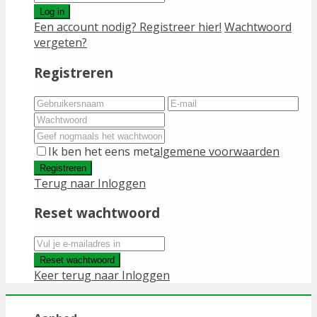
Log in
Een account nodig? Registreer hier!
Wachtwoord
vergeten?
Registreren
Ik ben het eens met
algemene voorwaarden
Registreren
Terug naar Inloggen
Reset wachtwoord
Reset wachtwoord
Keer terug naar Inloggen