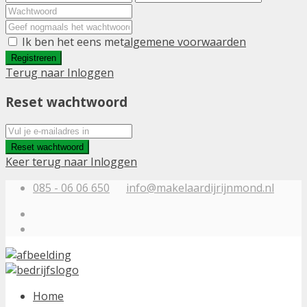
Ik ben het eens met
algemene voorwaarden
Registreren
Terug naar Inloggen
Reset wachtwoord
Reset wachtwoord
Keer terug naar Inloggen
085 - 06 06 650
info@makelaardijrijnmond.nl
Home