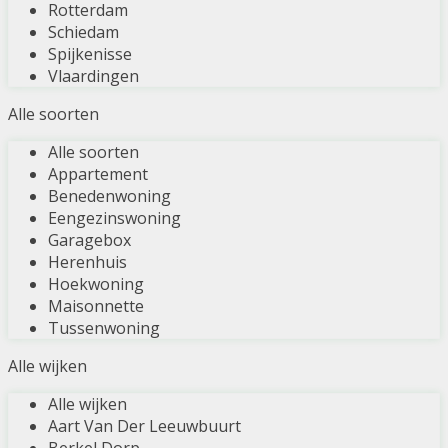
Rotterdam
Schiedam
Spijkenisse
Vlaardingen
Alle soorten
Alle soorten
Appartement
Benedenwoning
Eengezinswoning
Garagebox
Herenhuis
Hoekwoning
Maisonnette
Tussenwoning
Alle wijken
Alle wijken
Aart Van Der Leeuwbuurt