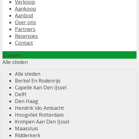
Verkoop
Aankoop
Aanbod
Over ons
Partners
Recensies
Contact
Zoeken
Alle steden
Alle steden
Berkel En Rodenrijs
Capelle Aan Den IJssel
Delft
Den Haag
Hendrik Ido Ambacht
Hoogvliet Rotterdam
Krimpen Aan Den IJssel
Maassluis
Ridderkerk