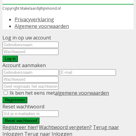
Copyright MakelaardijRijnmond.nl
Privacyverklaring
Algemene voorwaarden
Log in op uw account
Log in
Account aanmaken
Ik ben het eens met
algemene voorwaarden
Registreren
Reset wachtwoord
Reset wachtwoord
Registreer hier!
Wachtwoord vergeten?
Terug naar
Inloggen
Terug naar Inloggen