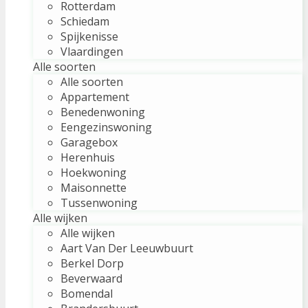
Rotterdam
Schiedam
Spijkenisse
Vlaardingen
Alle soorten
Alle soorten
Appartement
Benedenwoning
Eengezinswoning
Garagebox
Herenhuis
Hoekwoning
Maisonnette
Tussenwoning
Alle wijken
Alle wijken
Aart Van Der Leeuwbuurt
Berkel Dorp
Beverwaard
Bomendal