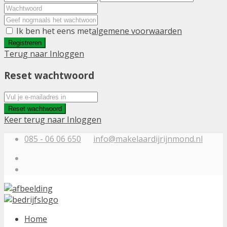
Ik ben het eens met
algemene voorwaarden
Registreren
Terug naar Inloggen
Reset wachtwoord
Reset wachtwoord
Keer terug naar Inloggen
085 - 06 06 650
info@makelaardijrijnmond.nl
Home