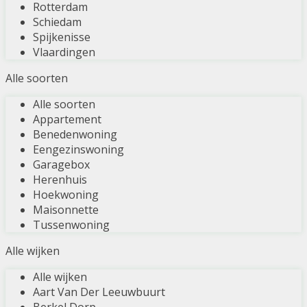
Rotterdam
Schiedam
Spijkenisse
Vlaardingen
Alle soorten
Alle soorten
Appartement
Benedenwoning
Eengezinswoning
Garagebox
Herenhuis
Hoekwoning
Maisonnette
Tussenwoning
Alle wijken
Alle wijken
Aart Van Der Leeuwbuurt