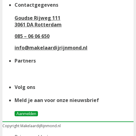
Contactgegevens
Goudse Rijweg 111
3061 DA Rotterdam
085 – 06 06 650
info@makelaardijrijnmond.nl
Partners
Volg ons
Meld je aan voor onze nieuwsbrief
Aanmelden
Copyright MakelaardijRijnmond.nl