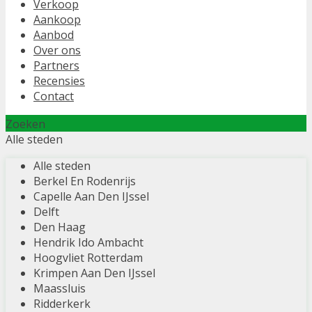
Verkoop
Aankoop
Aanbod
Over ons
Partners
Recensies
Contact
Zoeken
Alle steden
Alle steden
Berkel En Rodenrijs
Capelle Aan Den IJssel
Delft
Den Haag
Hendrik Ido Ambacht
Hoogvliet Rotterdam
Krimpen Aan Den IJssel
Maassluis
Ridderkerk