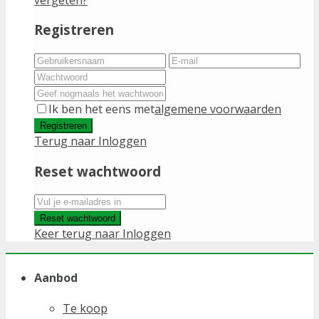
Registreren
Ik ben het eens met
algemene voorwaarden
Registreren
Terug naar Inloggen
Reset wachtwoord
Reset wachtwoord
Keer terug naar Inloggen
Aanbod
Te koop