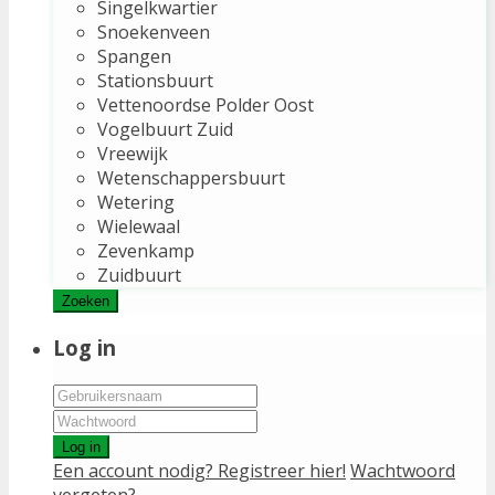
Singelkwartier
Snoekenveen
Spangen
Stationsbuurt
Vettenoordse Polder Oost
Vogelbuurt Zuid
Vreewijk
Wetenschappersbuurt
Wetering
Wielewaal
Zevenkamp
Zuidbuurt
Zoeken
Log in
Log in
Een account nodig? Registreer hier!
Wachtwoord
vergeten?