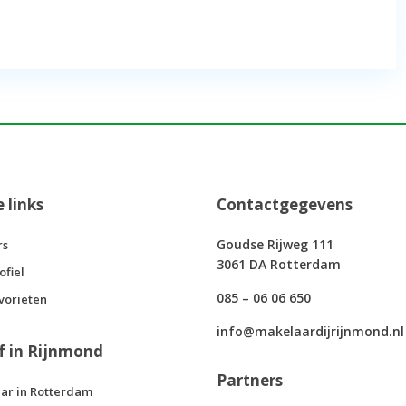
e links
Contactgegevens
Goudse Rijweg 111
rs
3061 DA Rotterdam
ofiel
085 – 06 06 650
vorieten
info@makelaardijrijnmond.nl
f in Rijnmond
Partners
ar in Rotterdam