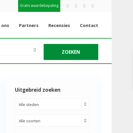
Gratis waardebepaling
 ons
Partners
Recensies
Contact
Uitgebreid zoeken
Alle steden
Alle soorten