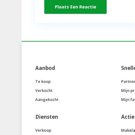
Aanbod
Snell
Te koop
Partne
Verkocht
Mijn pr
Aangekocht
Mijn fa
Diensten
Actie
Verkoop
Makela