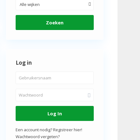
Alle wijken
Zoeken
Log in
Log In
Een account nodig? Registreer hier!
Wachtwoord vergeten?