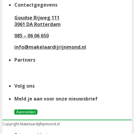
Contactgegevens
Goudse Rijweg 111
3061 DA Rotterdam
085 – 06 06 650
info@makelaardijrijnmond.nl
Partners
Volg ons
Meld je aan voor onze nieuwsbrief
Aanmelden
Copyright MakelaardijRijnmond.nl