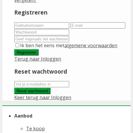
Registreren
Ik ben het eens met
algemene voorwaarden
Registreren
Terug naar Inloggen
Reset wachtwoord
Reset wachtwoord
Keer terug naar Inloggen
Aanbod
Te koop