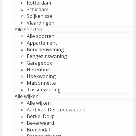
Rotterdam
Schiedam
Spijkenisse
Vlaardingen
Alle soorten
Alle soorten
Appartement
Benedenwoning
Eengezinswoning
Garagebox
Herenhuis
Hoekwoning
Maisonnette
Tussenwoning
Alle wijken
Alle wijken
Aart Van Der Leeuwbuurt
Berkel Dorp
Beverwaard
Bomendal