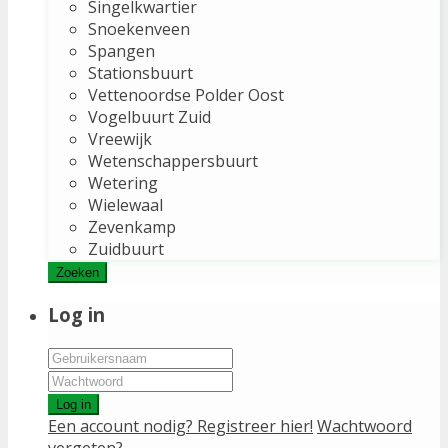
Singelkwartier
Snoekenveen
Spangen
Stationsbuurt
Vettenoordse Polder Oost
Vogelbuurt Zuid
Vreewijk
Wetenschappersbuurt
Wetering
Wielewaal
Zevenkamp
Zuidbuurt
Zoeken
Log in
Log in
Een account nodig? Registreer hier!
Wachtwoord
vergeten?