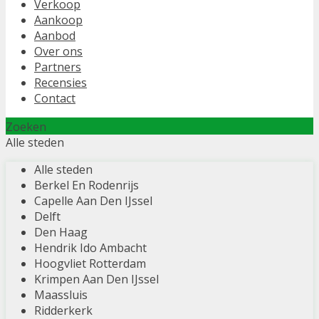
Verkoop
Aankoop
Aanbod
Over ons
Partners
Recensies
Contact
Zoeken
Alle steden
Alle steden
Berkel En Rodenrijs
Capelle Aan Den IJssel
Delft
Den Haag
Hendrik Ido Ambacht
Hoogvliet Rotterdam
Krimpen Aan Den IJssel
Maassluis
Ridderkerk