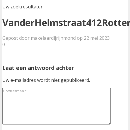
Uw zoekresultaten
VanderHelmstraat412Rotte
Gepost door makelaardijrijnmond op 22 mei 2023
0
Laat een antwoord achter
Uw e-mailadres wordt niet gepubliceerd.