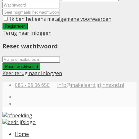
Ik ben het eens met
algemene voorwaarden
Registreren
Terug naar Inloggen
Reset wachtwoord
Reset wachtwoord
Keer terug naar Inloggen
085 - 06 06 650
info@makelaardijrijnmond.nl
Home