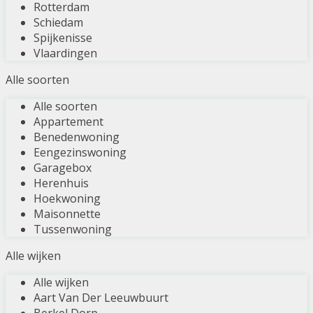
Rotterdam
Schiedam
Spijkenisse
Vlaardingen
Alle soorten
Alle soorten
Appartement
Benedenwoning
Eengezinswoning
Garagebox
Herenhuis
Hoekwoning
Maisonnette
Tussenwoning
Alle wijken
Alle wijken
Aart Van Der Leeuwbuurt