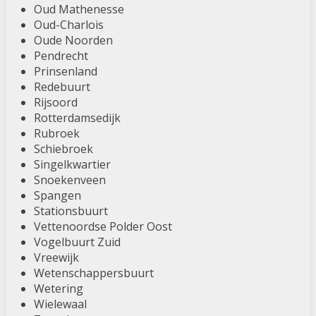
Oud Mathenesse
Oud-Charlois
Oude Noorden
Pendrecht
Prinsenland
Redebuurt
Rijsoord
Rotterdamsedijk
Rubroek
Schiebroek
Singelkwartier
Snoekenveen
Spangen
Stationsbuurt
Vettenoordse Polder Oost
Vogelbuurt Zuid
Vreewijk
Wetenschappersbuurt
Wetering
Wielewaal