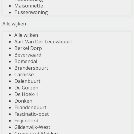
Maisonnette
Tussenwoning
Alle wijken
Alle wijken
Aart Van Der Leeuwbuurt
Berkel Dorp
Beverwaard
Bomendal
Brandersbuurt
Carnisse
Dalenbuurt
De Gorzen
De Hoek-1
Donken
Eilandenbuurt
Fascinatio-oost
Feijenoord
Gildenwijk-West
Groenoord-Midden