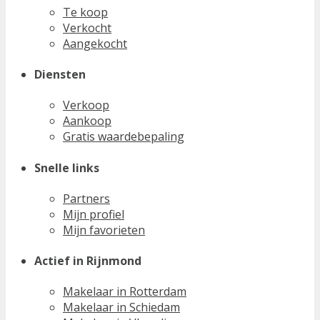
Te koop
Verkocht
Aangekocht
Diensten
Verkoop
Aankoop
Gratis waardebepaling
Snelle links
Partners
Mijn profiel
Mijn favorieten
Actief in Rijnmond
Makelaar in Rotterdam
Makelaar in Schiedam