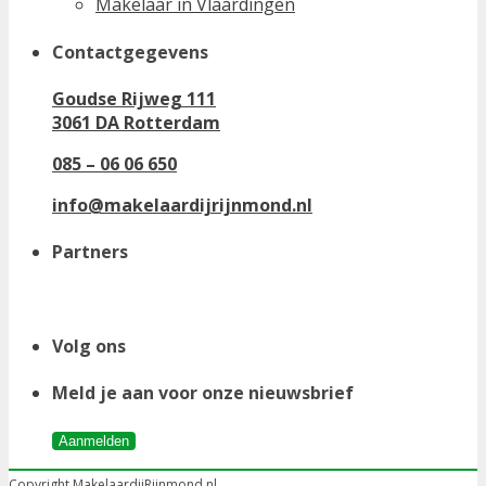
Makelaar in Vlaardingen
Contactgegevens
Goudse Rijweg 111
3061 DA Rotterdam
085 – 06 06 650
info@makelaardijrijnmond.nl
Partners
Volg ons
Meld je aan voor onze nieuwsbrief
Aanmelden
Copyright MakelaardijRijnmond.nl