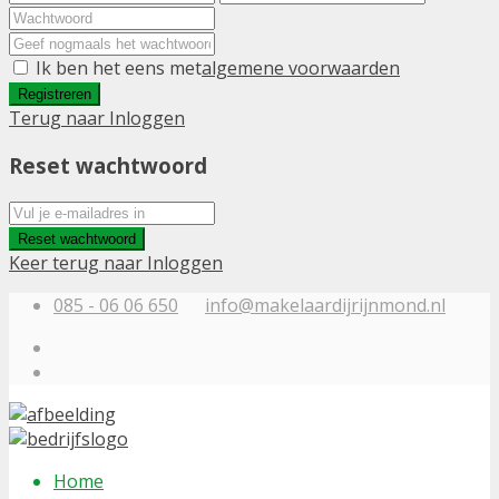
Ik ben het eens met
algemene voorwaarden
Registreren
Terug naar Inloggen
Reset wachtwoord
Reset wachtwoord
Keer terug naar Inloggen
085 - 06 06 650
info@makelaardijrijnmond.nl
Home