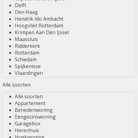
Delft
Den Haag
Hendrik Ido Ambacht
Hoogvliet Rotterdam
Krimpen Aan Den IJssel
Maassluis
Ridderkerk
Rotterdam
Schiedam
Spijkenisse
Vlaardingen
Alle soorten
Alle soorten
Appartement
Benedenwoning
Eengezinswoning
Garagebox
Herenhuis
Hoekwoning