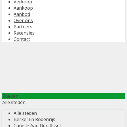
Verkoop
Aankoop
Aanbod
Over ons
Partners
Recensies
Contact
Zoeken
Alle steden
Alle steden
Berkel En Rodenrijs
Capelle Aan Den IJssel