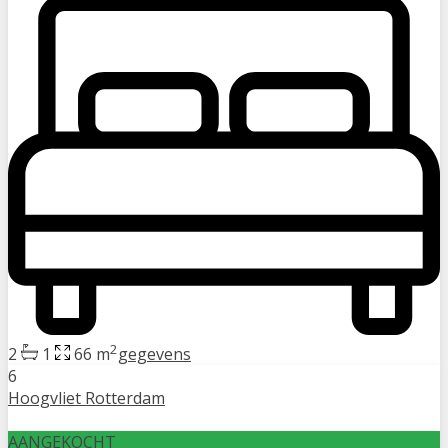
2
2
1
66 m
gegevens
6
Hoogvliet Rotterdam
AANGEKOCHT