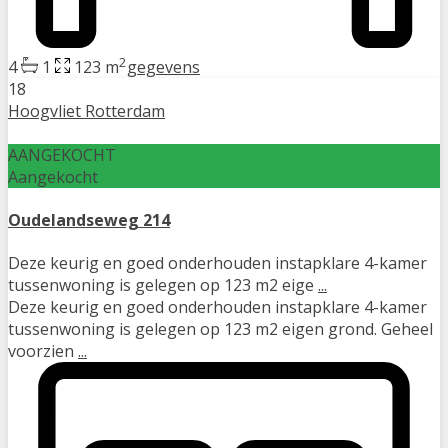
2
4
1
123 m
gegevens
18
Hoogvliet Rotterdam
AANGEKOCHT
Aangekocht
Oudelandseweg 214
Deze keurig en goed onderhouden instapklare 4-kamer
tussenwoning is gelegen op 123 m2 eige
...
Deze keurig en goed onderhouden instapklare 4-kamer
tussenwoning is gelegen op 123 m2 eigen grond. Geheel
voorzien
...