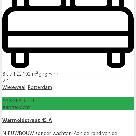
2
3
1
102 m
gegevens
22
Wielewaal
,
Rotterdam
AANGEKOCHT
Aangekocht
Warmoldstraat 45-A
NIEUWBOUW zonder wachten! Aan de rand van de