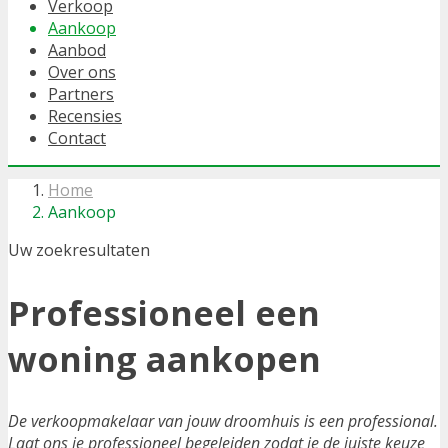
Verkoop
Aankoop
Aanbod
Over ons
Partners
Recensies
Contact
Home
Aankoop
Uw zoekresultaten
Professioneel een
woning aankopen
De verkoopmakelaar van jouw droomhuis is een professional.
Laat ons je professioneel begeleiden zodat je de juiste keuze