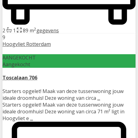
2
2
1
89 m
gegevens
9
Hoogvliet Rotterdam
AANGEKOCHT
Aangekocht
Toscalaan 706
Starters opgelet! Maak van deze tussenwoning jouw
ideale droomhuis! Deze woning van circa
...
Starters opgelet! Maak van deze tussenwoning jouw
ideale droomhuis! Deze woning van circa 71 m² ligt in
Hoogvliet e
...