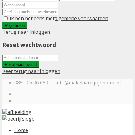
Ik ben het eens met
algemene voorwaarden
Registreren
Terug naar Inloggen
Reset wachtwoord
Reset wachtwoord
Keer terug naar Inloggen
085 - 06 06 650
info@makelaardijrijnmond.nl
Home