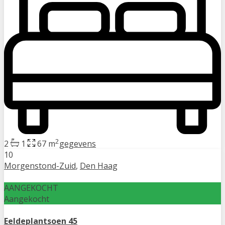
2
2
1
67 m
gegevens
10
Morgenstond-Zuid
,
Den Haag
AANGEKOCHT
Aangekocht
Eeldeplantsoen 45