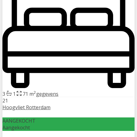
2
3
1
71 m
gegevens
21
Hoogvliet Rotterdam
AANGEKOCHT
Aangekocht