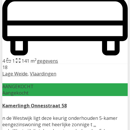
2
4
1
141 m
gegevens
18
Lage Weide
,
Vlaardingen
AANGEKOCHT
Aangekocht
Kamerlingh Onnesstraat 58
n de Westwijk ligt deze keurig onderhouden 5-kamer
eengezinswoning met heerlijke zonnige t
...