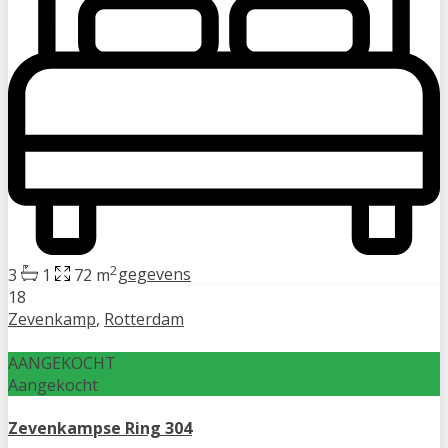
2
3
1
72 m
gegevens
18
Zevenkamp
,
Rotterdam
AANGEKOCHT
Aangekocht
Zevenkampse Ring 304