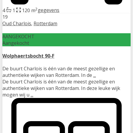
2
4
1
120 m
gegevens
19
Oud Charlois
,
Rotterdam
AANGEKOCHT
Aangekocht
Wolphaertsbocht 90-F
De buurt Charlois is één van de meest gezellige en
authentieke wijken van Rotterdam. In de
...
De buurt Charlois is één van de meest gezellige en
authentieke wijken van Rotterdam. In deze leuke wijk
mogen wij u
...