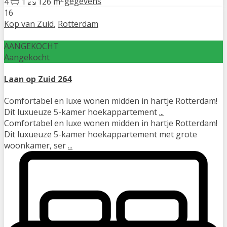
4
1
126 m
gegevens
16
Kop van Zuid
,
Rotterdam
AANGEKOCHT
Aangekocht
Laan op Zuid 264
Comfortabel en luxe wonen midden in hartje Rotterdam!
Dit luxueuze 5-kamer hoekappartement
...
Comfortabel en luxe wonen midden in hartje Rotterdam!
Dit luxueuze 5-kamer hoekappartement met grote
woonkamer, ser
...