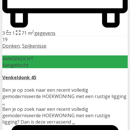
2
3
1
71 m
gegevens
19
Donken
,
Spijkenisse
AANGEKOCHT
Aangekocht
Venkeldonk 45
Ben je op zoek naar een recent volledig
gemoderniseerde HOEKWONING met een rustige ligging
...
Ben je op zoek naar een recent volledig
gemoderniseerde HOEKWONING met een rustige
ligging? Dan is deze verrassend
...