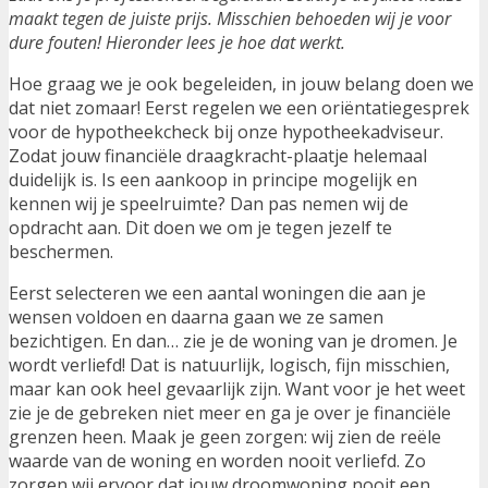
maakt tegen de juiste prijs. Misschien behoeden wij je voor
dure fouten! Hieronder lees je hoe dat werkt.
Hoe graag we je ook begeleiden, in jouw belang doen we
dat niet zomaar! Eerst regelen we een oriëntatiegesprek
voor de hypotheekcheck bij onze hypotheekadviseur.
Zodat jouw financiële draagkracht-plaatje helemaal
duidelijk is. Is een aankoop in principe mogelijk en
kennen wij je speelruimte? Dan pas nemen wij de
opdracht aan. Dit doen we om je tegen jezelf te
beschermen.
Eerst selecteren we een aantal woningen die aan je
wensen voldoen en daarna gaan we ze samen
bezichtigen. En dan… zie je de woning van je dromen. Je
wordt verliefd! Dat is natuurlijk, logisch, fijn misschien,
maar kan ook heel gevaarlijk zijn. Want voor je het weet
zie je de gebreken niet meer en ga je over je financiële
grenzen heen. Maak je geen zorgen: wij zien de reële
waarde van de woning en worden nooit verliefd. Zo
zorgen wij ervoor dat jouw droomwoning nooit een