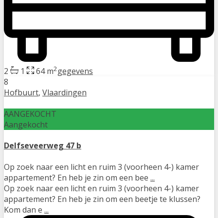
2
2
1
64 m
gegevens
8
Hofbuurt
,
Vlaardingen
AANGEKOCHT
Aangekocht
Delfseveerweg 47 b
Op zoek naar een licht en ruim 3 (voorheen 4-) kamer
appartement? En heb je zin om een bee
...
Op zoek naar een licht en ruim 3 (voorheen 4-) kamer
appartement? En heb je zin om een beetje te klussen?
Kom dan e
...