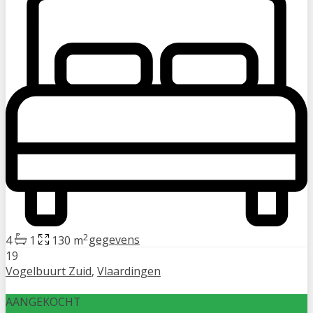
2
4
1
130 m
gegevens
19
Vogelbuurt Zuid
,
Vlaardingen
AANGEKOCHT