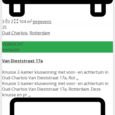
2
3
2
104 m
gegevens
25
Oud-Charlois
,
Rotterdam
VERKOCHT
Verkocht
Van Dieststraat 17a
Knusse 2-kamer kluswoning met voor- en achtertuin in
Oud-Charlois Van Dieststraat 17a, Rot
...
Knusse 2-kamer kluswoning met voor- en achtertuin in
Oud-Charlois Van Dieststraat 17a, Rotterdam. Deze
knusse en pr
...