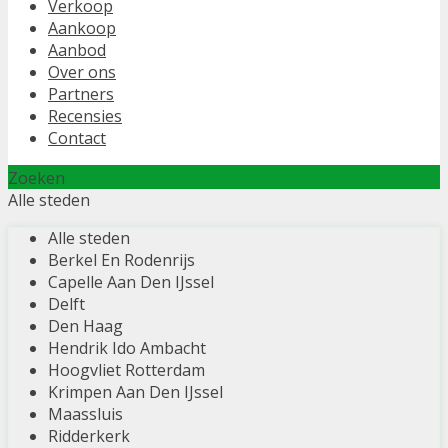
Verkoop
Aankoop
Aanbod
Over ons
Partners
Recensies
Contact
Zoeken
Alle steden
Alle steden
Berkel En Rodenrijs
Capelle Aan Den IJssel
Delft
Den Haag
Hendrik Ido Ambacht
Hoogvliet Rotterdam
Krimpen Aan Den IJssel
Maassluis
Ridderkerk