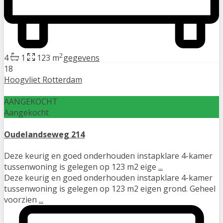
2
4
1
123 m
gegevens
18
Hoogvliet Rotterdam
AANGEKOCHT
Aangekocht
Oudelandseweg 214
Deze keurig en goed onderhouden instapklare 4-kamer
tussenwoning is gelegen op 123 m2 eige
...
Deze keurig en goed onderhouden instapklare 4-kamer
tussenwoning is gelegen op 123 m2 eigen grond. Geheel
voorzien
...