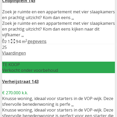
Chopinplein 145
Zoek je ruimte en een appartement met vier slaapkamers
en prachtig uitzicht? Kom dan eens
...
Zoek je ruimte en een appartement met vier slaapkamers
en prachtig uitzicht? Kom dan eens kijken naar dit
vijfkamer
...
2
1
94 m
gegevens
25
Vlaardingen
TE KOOP
Verkocht onder voorbehoud
Verheijstraat 143
€ 270.000
k.k.
Knusse woning, ideaal voor starters in de VOP-wijk. Deze
sfeervolle benedenwoning is perfe
...
Knusse woning, ideaal voor starters in de VOP-wijk. Deze
sfeervolle benedenwoning is perfect voor een starter die