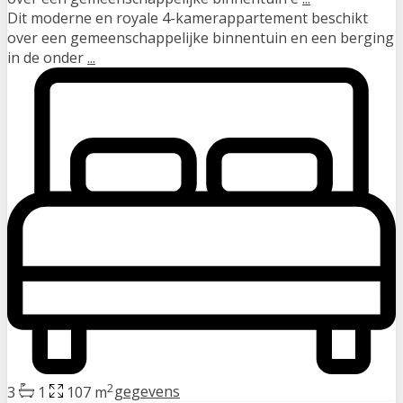
Dit moderne en royale 4-kamerappartement beschikt
over een gemeenschappelijke binnentuin en een berging
in de onder
...
2
3
1
107 m
gegevens