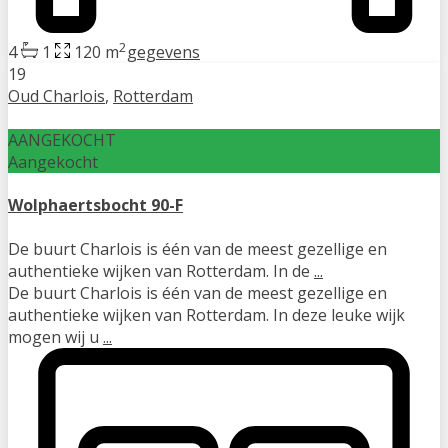
2
4
1
120 m
gegevens
19
Oud Charlois
,
Rotterdam
AANGEKOCHT
Aangekocht
Wolphaertsbocht 90-F
De buurt Charlois is één van de meest gezellige en
authentieke wijken van Rotterdam. In de
...
De buurt Charlois is één van de meest gezellige en
authentieke wijken van Rotterdam. In deze leuke wijk
mogen wij u
...