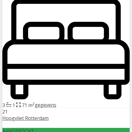
2
3
1
71 m
gegevens
21
Hoogvliet Rotterdam
AANGEKOCHT