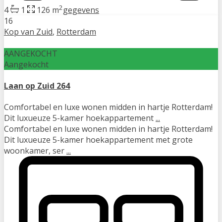
2
4
1
126 m
gegevens
16
Kop van Zuid
,
Rotterdam
AANGEKOCHT
Aangekocht
Laan op Zuid 264
Comfortabel en luxe wonen midden in hartje Rotterdam!
Dit luxueuze 5-kamer hoekappartement
...
Comfortabel en luxe wonen midden in hartje Rotterdam!
Dit luxueuze 5-kamer hoekappartement met grote
woonkamer, ser
...