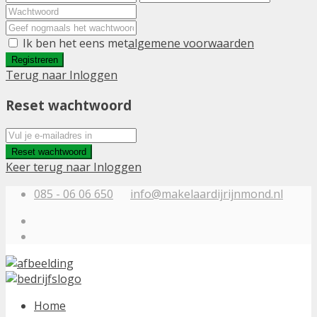
Ik ben het eens met
algemene voorwaarden
Registreren
Terug naar Inloggen
Reset wachtwoord
Reset wachtwoord
Keer terug naar Inloggen
085 - 06 06 650
info@makelaardijrijnmond.nl
Home