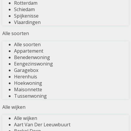
Rotterdam
Schiedam
Spijkenisse
Vlaardingen
Alle soorten
Alle soorten
Appartement
Benedenwoning
Eengezinswoning
Garagebox
Herenhuis
Hoekwoning
Maisonnette
Tussenwoning
Alle wijken
Alle wijken
Aart Van Der Leeuwbuurt