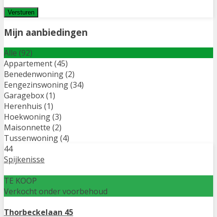
Mijn aanbiedingen
Alle (92)
Appartement (45)
Benedenwoning (2)
Eengezinswoning (34)
Garagebox (1)
Herenhuis (1)
Hoekwoning (3)
Maisonnette (2)
Tussenwoning (4)
44
Spijkenisse
TE KOOP
Verkocht onder voorbehoud
Thorbeckelaan 45