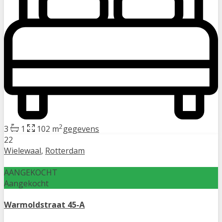
2
3
1
102 m
gegevens
22
Wielewaal
,
Rotterdam
AANGEKOCHT
Aangekocht
Warmoldstraat 45-A