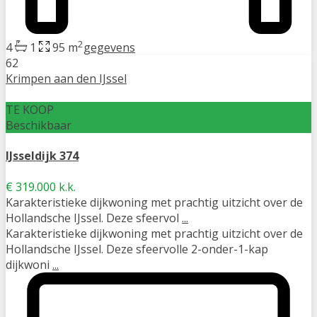
2
4
1
95 m
gegevens
62
Krimpen aan den IJssel
TE KOOP
Beschikbaar
IJsseldijk 374
€ 319.000
k.k.
Karakteristieke dijkwoning met prachtig uitzicht over de
Hollandsche IJssel. Deze sfeervol
...
Karakteristieke dijkwoning met prachtig uitzicht over de
Hollandsche IJssel. Deze sfeervolle 2-onder-1-kap
dijkwoni
...