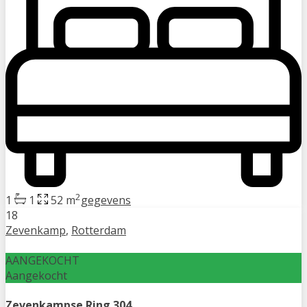
2
1
1
52 m
gegevens
18
Zevenkamp
,
Rotterdam
AANGEKOCHT
Aangekocht
Zevenkampse Ring 304