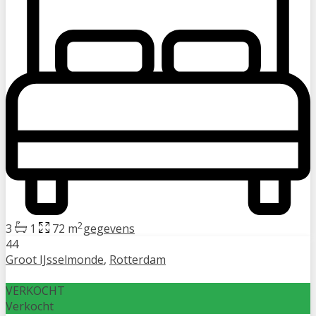
2
3
1
72 m
gegevens
44
Groot IJsselmonde
,
Rotterdam
VERKOCHT
Verkocht