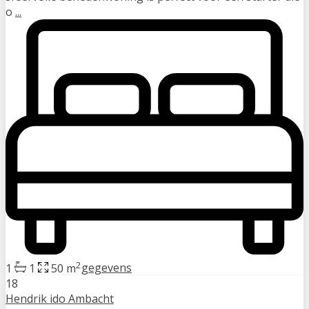
o
...
2
1
1
50 m
gegevens
18
Hendrik ido Ambacht