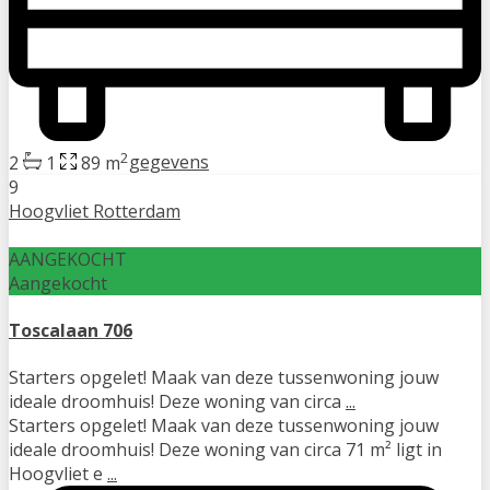
2
2
1
89 m
gegevens
9
Hoogvliet Rotterdam
AANGEKOCHT
Aangekocht
Toscalaan 706
Starters opgelet! Maak van deze tussenwoning jouw
ideale droomhuis! Deze woning van circa
...
Starters opgelet! Maak van deze tussenwoning jouw
ideale droomhuis! Deze woning van circa 71 m² ligt in
Hoogvliet e
...