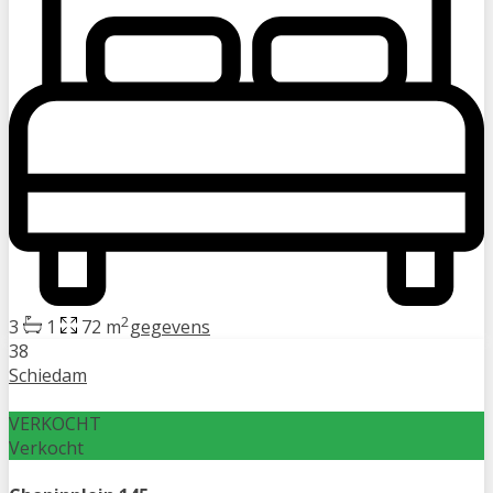
2
3
1
72 m
gegevens
38
Schiedam
VERKOCHT
Verkocht