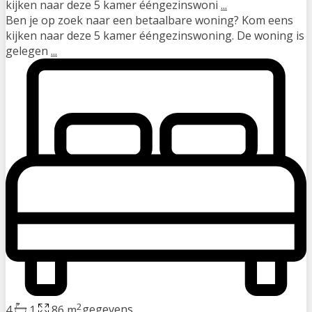
kijken naar deze 5 kamer ééngezinswoni
...
Ben je op zoek naar een betaalbare woning? Kom eens
kijken naar deze 5 kamer ééngezinswoning. De woning is
gelegen
...
2
4
1
86 m
gegevens