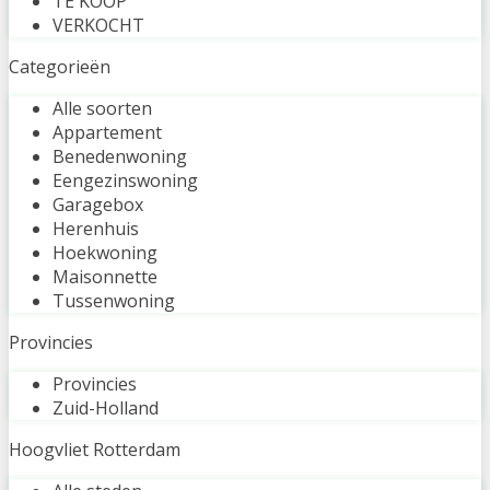
TE KOOP
VERKOCHT
Categorieën
Alle soorten
Appartement
Benedenwoning
Eengezinswoning
Garagebox
Herenhuis
Hoekwoning
Maisonnette
Tussenwoning
Provincies
Provincies
Zuid-Holland
Hoogvliet Rotterdam