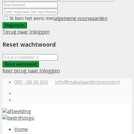
Ik ben het eens met
algemene voorwaarden
Registreren
Terug naar Inloggen
Reset wachtwoord
Reset wachtwoord
Keer terug naar Inloggen
085 - 06 06 650
info@makelaardijrijnmond.nl
Home