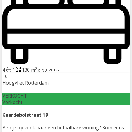
2
4
1
130 m
gegevens
16
Hoogvliet Rotterdam
VERKOCHT
Verkocht
Kaardebolstraat 19
Ben je op zoek naar een betaalbare woning? Kom eens