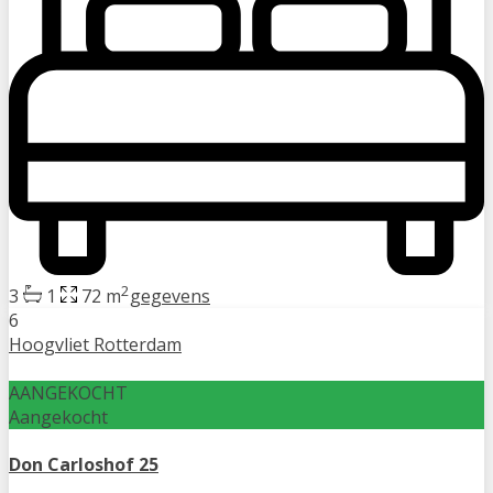
2
3
1
72 m
gegevens
6
Hoogvliet Rotterdam
AANGEKOCHT
Aangekocht
Don Carloshof 25