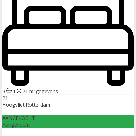
2
3
1
71 m
gegevens
21
Hoogvliet Rotterdam
AANGEKOCHT
Aangekocht