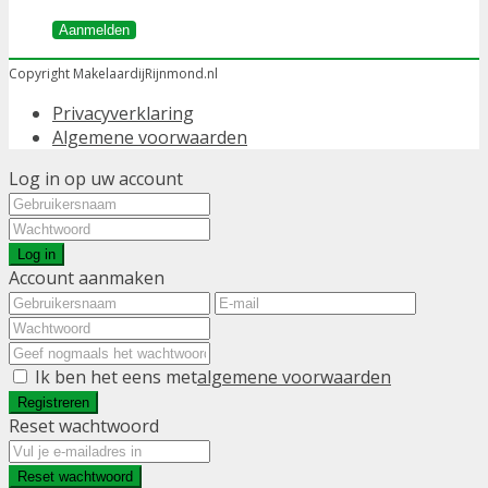
Aanmelden
Copyright MakelaardijRijnmond.nl
Privacyverklaring
Algemene voorwaarden
Log in op uw account
Log in
Account aanmaken
Ik ben het eens met
algemene voorwaarden
Registreren
Reset wachtwoord
Reset wachtwoord