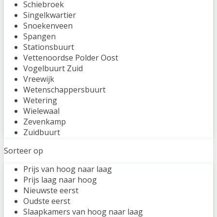
Schiebroek
Singelkwartier
Snoekenveen
Spangen
Stationsbuurt
Vettenoordse Polder Oost
Vogelbuurt Zuid
Vreewijk
Wetenschappersbuurt
Wetering
Wielewaal
Zevenkamp
Zuidbuurt
Sorteer op
Prijs van hoog naar laag
Prijs laag naar hoog
Nieuwste eerst
Oudste eerst
Slaapkamers van hoog naar laag