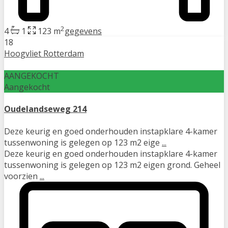
2
4
1
123 m
gegevens
18
Hoogvliet Rotterdam
AANGEKOCHT
Aangekocht
Oudelandseweg 214
Deze keurig en goed onderhouden instapklare 4-kamer
tussenwoning is gelegen op 123 m2 eige
...
Deze keurig en goed onderhouden instapklare 4-kamer
tussenwoning is gelegen op 123 m2 eigen grond. Geheel
voorzien
...