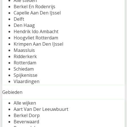
Alle steden
Berkel En Rodenrijs
Capelle Aan Den IJssel
Delft
Den Haag
Hendrik Ido Ambacht
Hoogvliet Rotterdam
Krimpen Aan Den IJssel
Maassluis
Ridderkerk
Rotterdam
Schiedam
Spijkenisse
Vlaardingen
Gebieden
Alle wijken
Aart Van Der Leeuwbuurt
Berkel Dorp
Beverwaard