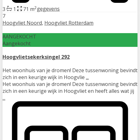
2
3
1
71 m
gegevens
7
Hoogvliet Noord
,
Hoogvliet Rotterdam
AANGEKOCHT
Aangekocht
Hoogvlietsekerksingel 292
Het woonhuis van je dromen! Deze tussenwoning bevindt
zich in een keurige wijk in Hoogvlie
...
Het woonhuis van je dromen! Deze tussenwoning bevindt
zich in een keurige wijk in Hoogvliet en heeft alles wat jij
...