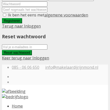
Ik ben het eens met
algemene voorwaarden
Registreren
Terug naar Inloggen
Reset wachtwoord
Reset wachtwoord
Keer terug naar Inloggen
085 - 06 06 650
info@makelaardijrijnmond.nl
Home