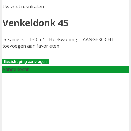
Uw zoekresultaten
Venkeldonk 45
2
5 kamers
130 m
Hoekwoning
AANGEKOCHT
toevoegen aan favorieten
Bezichtiging aanvragen
Aangekocht