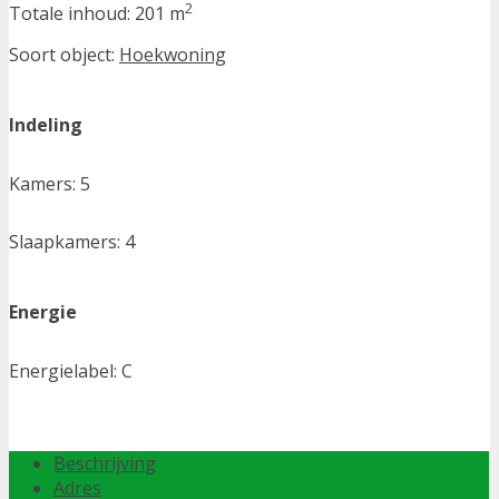
2
Totale inhoud:
201 m
Soort object:
Hoekwoning
Indeling
Kamers:
5
Slaapkamers:
4
Energie
Energielabel:
C
Beschrijving
Adres