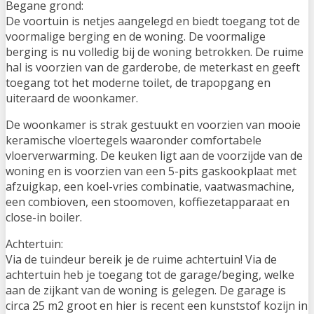
Begane grond:
De voortuin is netjes aangelegd en biedt toegang tot de
voormalige berging en de woning. De voormalige
berging is nu volledig bij de woning betrokken. De ruime
hal is voorzien van de garderobe, de meterkast en geeft
toegang tot het moderne toilet, de trapopgang en
uiteraard de woonkamer.
De woonkamer is strak gestuukt en voorzien van mooie
keramische vloertegels waaronder comfortabele
vloerverwarming. De keuken ligt aan de voorzijde van de
woning en is voorzien van een 5-pits gaskookplaat met
afzuigkap, een koel-vries combinatie, vaatwasmachine,
een combioven, een stoomoven, koffiezetapparaat en
close-in boiler.
Achtertuin:
Via de tuindeur bereik je de ruime achtertuin! Via de
achtertuin heb je toegang tot de garage/beging, welke
aan de zijkant van de woning is gelegen. De garage is
circa 25 m2 groot en hier is recent een kunststof kozijn in