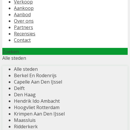
Verkoop
Aankoop
Aanbod
Over ons
Partners
Recensies
Contact
Zoeken
Alle steden
Alle steden
Berkel En Rodenrijs
Capelle Aan Den IJssel
Delft
Den Haag
Hendrik Ido Ambacht
Hoogvliet Rotterdam
Krimpen Aan Den IJssel
Maassluis
Ridderkerk