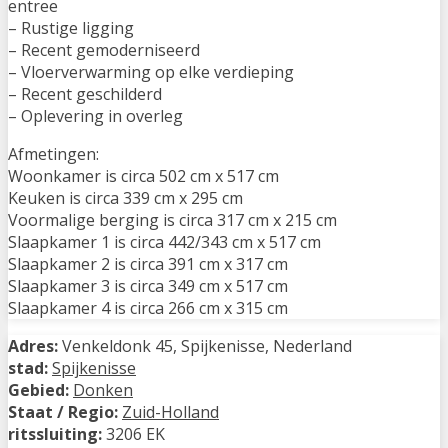
entree
– Rustige ligging
– Recent gemoderniseerd
– Vloerverwarming op elke verdieping
– Recent geschilderd
– Oplevering in overleg
Afmetingen:
Woonkamer is circa 502 cm x 517 cm
Keuken is circa 339 cm x 295 cm
Voormalige berging is circa 317 cm x 215 cm
Slaapkamer 1 is circa 442/343 cm x 517 cm
Slaapkamer 2 is circa 391 cm x 317 cm
Slaapkamer 3 is circa 349 cm x 517 cm
Slaapkamer 4 is circa 266 cm x 315 cm
Adres:
Venkeldonk 45, Spijkenisse, Nederland
stad:
Spijkenisse
Gebied:
Donken
Staat / Regio:
Zuid-Holland
ritssluiting:
3206 EK