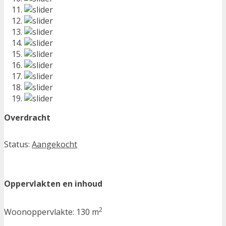
Overdracht
Status:
Aangekocht
Oppervlakten en inhoud
2
Woonoppervlakte:
130 m