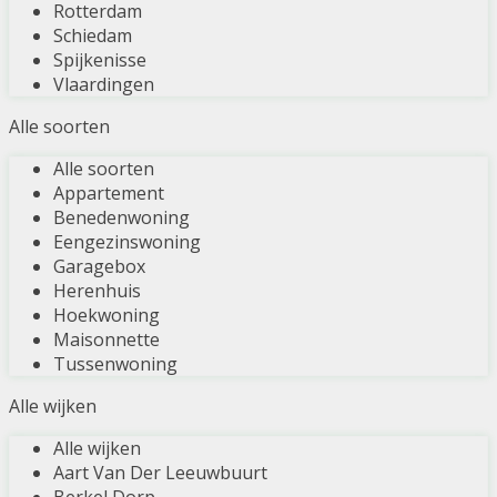
Rotterdam
Schiedam
Spijkenisse
Vlaardingen
Alle soorten
Alle soorten
Appartement
Benedenwoning
Eengezinswoning
Garagebox
Herenhuis
Hoekwoning
Maisonnette
Tussenwoning
Alle wijken
Alle wijken
Aart Van Der Leeuwbuurt