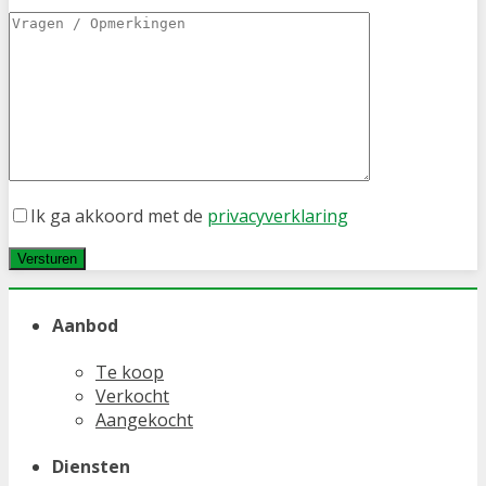
Ik ga akkoord met de
privacyverklaring
Aanbod
Te koop
Verkocht
Aangekocht
Diensten