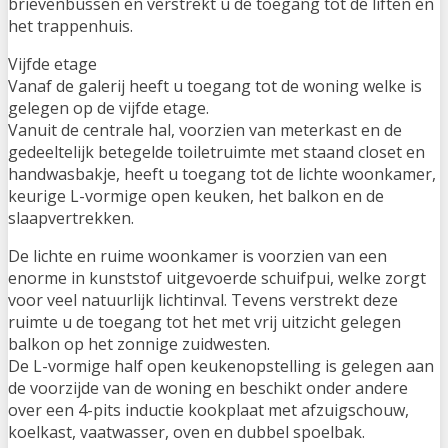
brievenbussen en verstrekt u de toegang tot de liften en
het trappenhuis.
Vijfde etage
Vanaf de galerij heeft u toegang tot de woning welke is
gelegen op de vijfde etage.
Vanuit de centrale hal, voorzien van meterkast en de
gedeeltelijk betegelde toiletruimte met staand closet en
handwasbakje, heeft u toegang tot de lichte woonkamer,
keurige L-vormige open keuken, het balkon en de
slaapvertrekken.
De lichte en ruime woonkamer is voorzien van een
enorme in kunststof uitgevoerde schuifpui, welke zorgt
voor veel natuurlijk lichtinval. Tevens verstrekt deze
ruimte u de toegang tot het met vrij uitzicht gelegen
balkon op het zonnige zuidwesten.
De L-vormige half open keukenopstelling is gelegen aan
de voorzijde van de woning en beschikt onder andere
over een 4-pits inductie kookplaat met afzuigschouw,
koelkast, vaatwasser, oven en dubbel spoelbak.