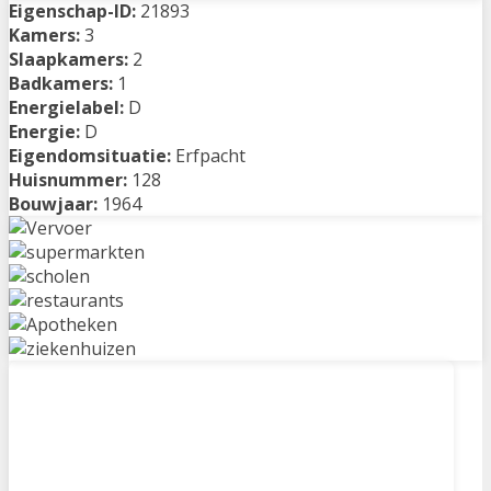
Eigenschap-ID:
21893
Kamers:
3
Slaapkamers:
2
Badkamers:
1
Energielabel:
D
Energie:
D
Eigendomsituatie:
Erfpacht
Huisnummer:
128
Bouwjaar:
1964