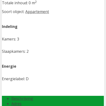
2
Totale inhoud:
0 m
Soort object:
Appartement
Indeling
Kamers:
3
Slaapkamers:
2
Energie
Energielabel:
D
Beschrijving
Adres