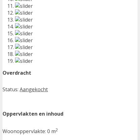
Overdracht
Status:
Aangekocht
Oppervlakten en inhoud
2
Woonoppervlakte:
0 m