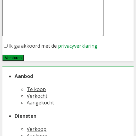
Ik ga akkoord met de
privacyverklaring
Aanbod
Te koop
Verkocht
Aangekocht
Diensten
Verkoop
Aankoop