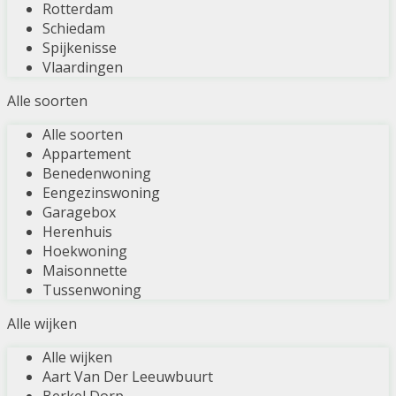
Rotterdam
Schiedam
Spijkenisse
Vlaardingen
Alle soorten
Alle soorten
Appartement
Benedenwoning
Eengezinswoning
Garagebox
Herenhuis
Hoekwoning
Maisonnette
Tussenwoning
Alle wijken
Alle wijken
Aart Van Der Leeuwbuurt