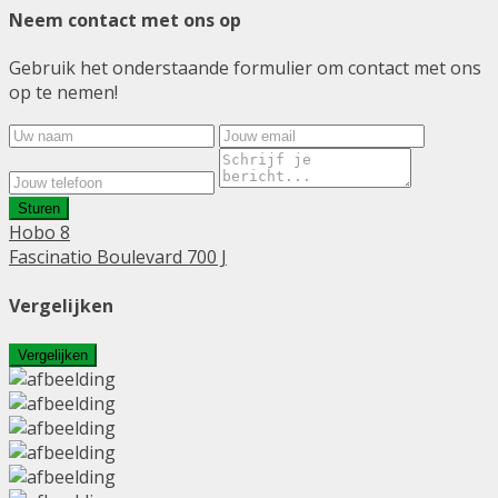
Neem contact met ons op
Gebruik het onderstaande formulier om contact met ons
op te nemen!
Sturen
Hobo 8
Fascinatio Boulevard 700 J
Vergelijken
Vergelijken