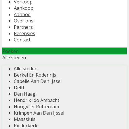
Verkoop
Aankoop
Aanbod
Over ons
Partners
Recensies
Contact
Zoeken
Alle steden
Alle steden
Berkel En Rodenrijs
Capelle Aan Den IJssel
Delft
Den Haag
Hendrik Ido Ambacht
Hoogvliet Rotterdam
Krimpen Aan Den IJssel
Maassluis
Ridderkerk