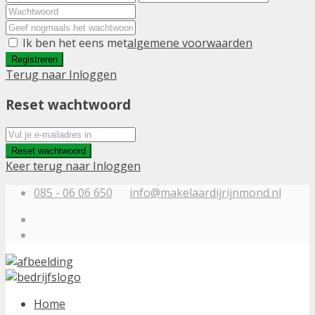
Ik ben het eens met
algemene voorwaarden
Registreren
Terug naar Inloggen
Reset wachtwoord
Reset wachtwoord
Keer terug naar Inloggen
085 - 06 06 650
info@makelaardijrijnmond.nl
Home