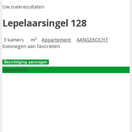
Uw zoekresultaten
Lepelaarsingel 128
2
3 kamers
m
Appartement
AANGEKOCHT
toevoegen aan favorieten
Bezichtiging aanvragen
Aangekocht