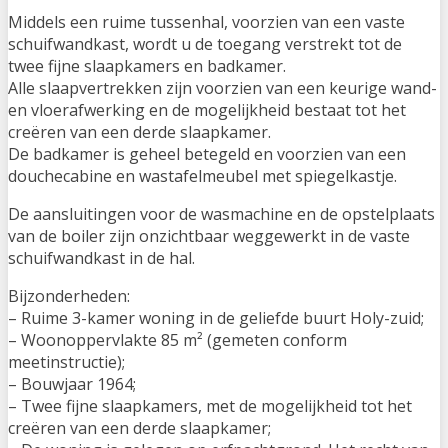
Middels een ruime tussenhal, voorzien van een vaste
schuifwandkast, wordt u de toegang verstrekt tot de
twee fijne slaapkamers en badkamer.
Alle slaapvertrekken zijn voorzien van een keurige wand-
en vloerafwerking en de mogelijkheid bestaat tot het
creëren van een derde slaapkamer.
De badkamer is geheel betegeld en voorzien van een
douchecabine en wastafelmeubel met spiegelkastje.
De aansluitingen voor de wasmachine en de opstelplaats
van de boiler zijn onzichtbaar weggewerkt in de vaste
schuifwandkast in de hal.
Bijzonderheden:
– Ruime 3-kamer woning in de geliefde buurt Holy-zuid;
– Woonoppervlakte 85 m² (gemeten conform
meetinstructie);
– Bouwjaar 1964;
– Twee fijne slaapkamers, met de mogelijkheid tot het
creëren van een derde slaapkamer;