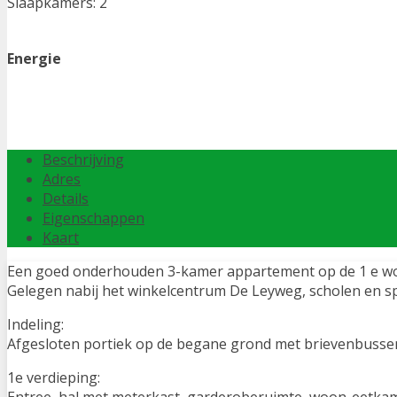
Slaapkamers:
2
Energie
Beschrijving
Adres
Details
Eigenschappen
Kaart
Een goed onderhouden 3-kamer appartement op de 1 e woo
Gelegen nabij het winkelcentrum De Leyweg, scholen en s
Indeling:
Afgesloten portiek op de begane grond met brievenbussen
1e verdieping: