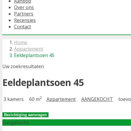
Aanbod
Over ons
Partners
Recensies
Contact
Home
Appartement
Eeldeplantsoen 45
Uw zoekresultaten
Eeldeplantsoen 45
2
3 kamers
60 m
Appartement
AANGEKOCHT
toevo
Bezichtiging aanvragen
Aangekocht