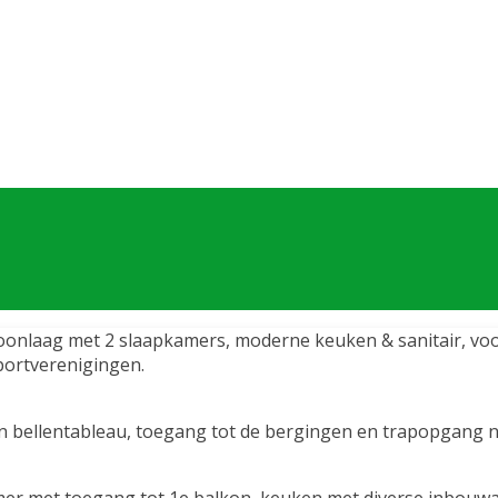
nlaag met 2 slaapkamers, moderne keuken & sanitair, voo
portverenigingen.
 bellentableau, toegang tot de bergingen en trapopgang na