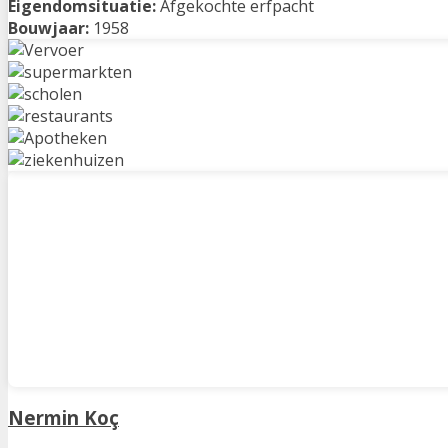
Eigendomsituatie:
Afgekochte erfpacht
Bouwjaar:
1958
Nermin Koç