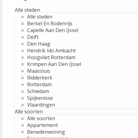
Alle steden
Alle steden
Berkel En Rodenrijs
Capelle Aan Den IJssel
Delft
Den Haag
Hendrik Ido Ambacht
Hoogvliet Rotterdam
Krimpen Aan Den IJssel
Maassluis
Ridderkerk
Rotterdam
Schiedam
Spijkenisse
Vlaardingen
Alle soorten
Alle soorten
Appartement
Benedenwoning