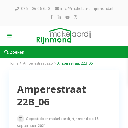
085 - 06 06 650
info@makelaardijrijnmond.nl
Zoeken
Home
Amperestraat 22b
Amperestraat 22B_06
Amperestraat
22B_06
Gepost door makelaardijrijnmond op 15
september 2021