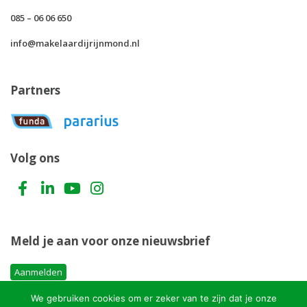
085 – 06 06 650
info@makelaardijrijnmond.nl
Partners
Volg ons
Meld je aan voor onze nieuwsbrief
Aanmelden
We gebruiken cookies om er zeker van te zijn dat je onze