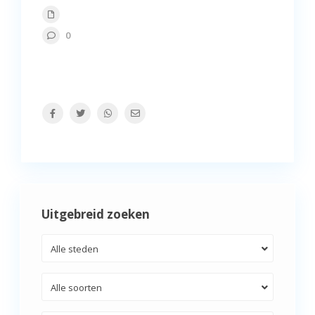
0
Uitgebreid zoeken
Alle steden
Alle soorten