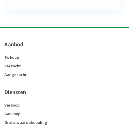
Aanbod
Te koop
Verkocht
Aangekocht
Diensten
Verkoop
Aankoop
Gratis waardebepaling