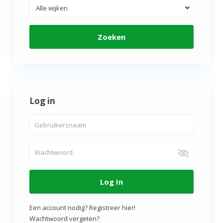
Alle wijken
Zoeken
Log in
Log In
Een account nodig? Registreer hier!
Wachtwoord vergeten?