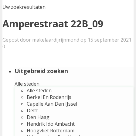
Uw zoekresultaten
Amperestraat 22B_09
Gepost door makelaardijrijnmond op 15 september 2021
0
Uitgebreid zoeken
Alle steden
Alle steden
Berkel En Rodenrijs
Capelle Aan Den IJssel
Delft
Den Haag
Hendrik Ido Ambacht
Hoogvliet Rotterdam