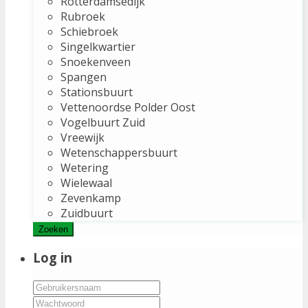
Rotterdamsedijk
Rubroek
Schiebroek
Singelkwartier
Snoekenveen
Spangen
Stationsbuurt
Vettenoordse Polder Oost
Vogelbuurt Zuid
Vreewijk
Wetenschappersbuurt
Wetering
Wielewaal
Zevenkamp
Zuidbuurt
Zoeken
Log in