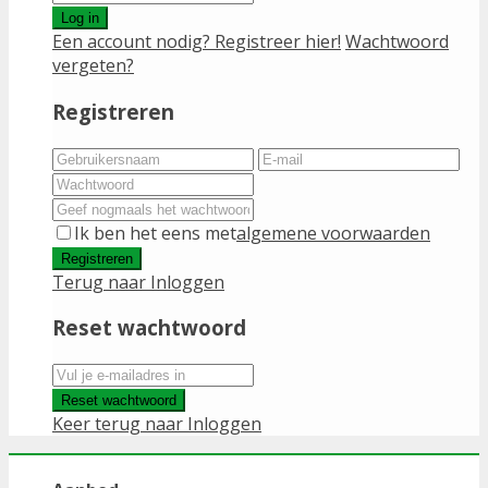
Log in
Een account nodig? Registreer hier!
Wachtwoord
vergeten?
Registreren
Ik ben het eens met
algemene voorwaarden
Registreren
Terug naar Inloggen
Reset wachtwoord
Reset wachtwoord
Keer terug naar Inloggen