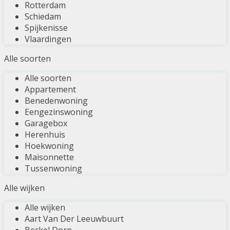
Rotterdam
Schiedam
Spijkenisse
Vlaardingen
Alle soorten
Alle soorten
Appartement
Benedenwoning
Eengezinswoning
Garagebox
Herenhuis
Hoekwoning
Maisonnette
Tussenwoning
Alle wijken
Alle wijken
Aart Van Der Leeuwbuurt