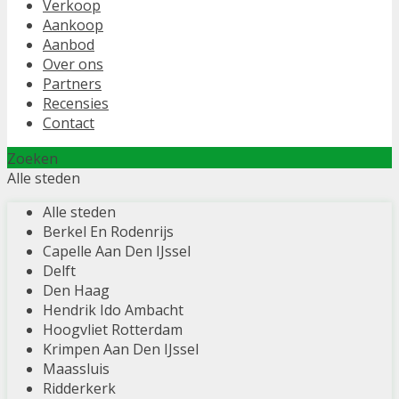
Verkoop
Aankoop
Aanbod
Over ons
Partners
Recensies
Contact
Zoeken
Alle steden
Alle steden
Berkel En Rodenrijs
Capelle Aan Den IJssel
Delft
Den Haag
Hendrik Ido Ambacht
Hoogvliet Rotterdam
Krimpen Aan Den IJssel
Maassluis
Ridderkerk