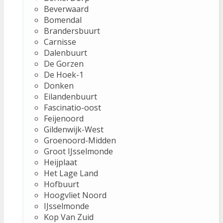
Beverwaard
Bomendal
Brandersbuurt
Carnisse
Dalenbuurt
De Gorzen
De Hoek-1
Donken
Eilandenbuurt
Fascinatio-oost
Feijenoord
Gildenwijk-West
Groenoord-Midden
Groot IJsselmonde
Heijplaat
Het Lage Land
Hofbuurt
Hoogvliet Noord
IJsselmonde
Kop Van Zuid