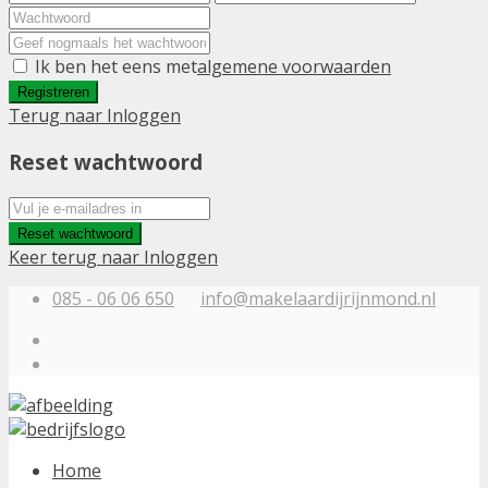
Ik ben het eens met
algemene voorwaarden
Registreren
Terug naar Inloggen
Reset wachtwoord
Reset wachtwoord
Keer terug naar Inloggen
085 - 06 06 650
info@makelaardijrijnmond.nl
Home