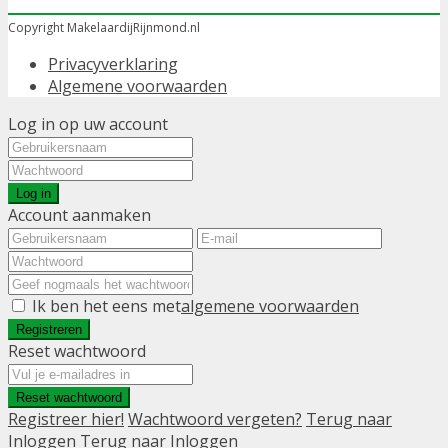
Copyright MakelaardijRijnmond.nl
Privacyverklaring
Algemene voorwaarden
Log in op uw account
Log in
Account aanmaken
Ik ben het eens met
algemene voorwaarden
Registreren
Reset wachtwoord
Reset wachtwoord
Registreer hier!
Wachtwoord vergeten?
Terug naar
Inloggen
Terug naar Inloggen