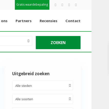
Gratis waardebepaling
 ons
Partners
Recensies
Contact
Uitgebreid zoeken
Alle steden
Alle soorten