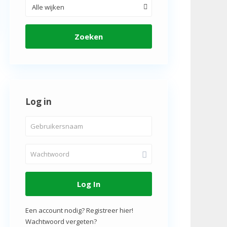
Alle wijken
Zoeken
Log in
Log In
Een account nodig? Registreer hier!
Wachtwoord vergeten?