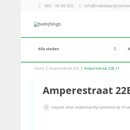
085 - 06 06 650
info@makelaardijrijnmon
Alle steden
A
Home
Amperestraat 22b
Amperestraat 22B_11
Amperestraat 22
Gepost door makelaardijrijnmond op 15 s