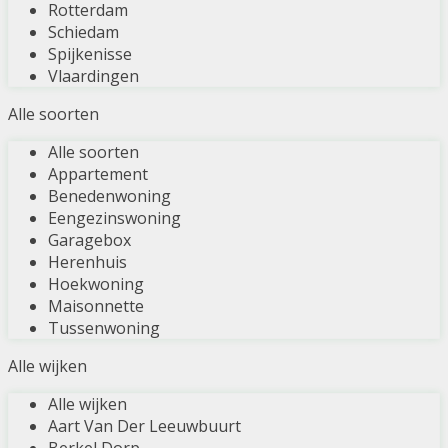
Rotterdam
Schiedam
Spijkenisse
Vlaardingen
Alle soorten
Alle soorten
Appartement
Benedenwoning
Eengezinswoning
Garagebox
Herenhuis
Hoekwoning
Maisonnette
Tussenwoning
Alle wijken
Alle wijken
Aart Van Der Leeuwbuurt