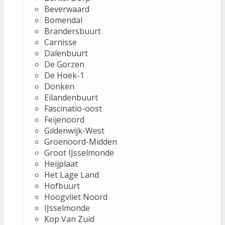
Beverwaard
Bomendal
Brandersbuurt
Carnisse
Dalenbuurt
De Gorzen
De Hoek-1
Donken
Eilandenbuurt
Fascinatio-oost
Feijenoord
Gildenwijk-West
Groenoord-Midden
Groot IJsselmonde
Heijplaat
Het Lage Land
Hofbuurt
Hoogvliet Noord
IJsselmonde
Kop Van Zuid