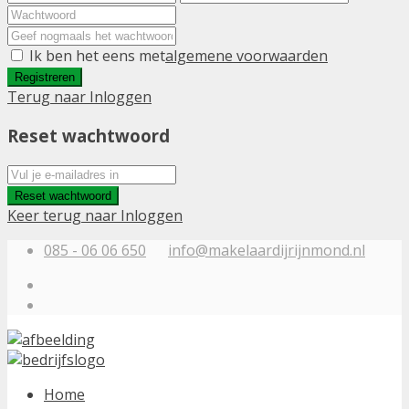
Ik ben het eens met
algemene voorwaarden
Registreren
Terug naar Inloggen
Reset wachtwoord
Reset wachtwoord
Keer terug naar Inloggen
085 - 06 06 650
info@makelaardijrijnmond.nl
Home