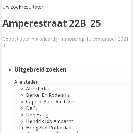
Uw zoekresultaten
Amperestraat 22B_25
Gepost door makelaardijrijnmond op 15 september 2021
0
Uitgebreid zoeken
Alle steden
Alle steden
Berkel En Rodenrijs
Capelle Aan Den IJssel
Delft
Den Haag
Hendrik Ido Ambacht
Hoogvliet Rotterdam