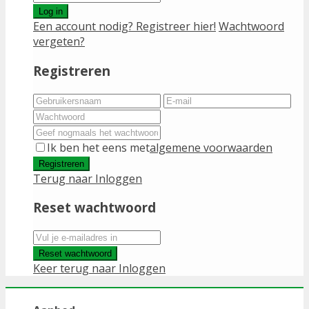
Log in
Een account nodig? Registreer hier!
Wachtwoord
vergeten?
Registreren
Ik ben het eens met
algemene voorwaarden
Registreren
Terug naar Inloggen
Reset wachtwoord
Reset wachtwoord
Keer terug naar Inloggen