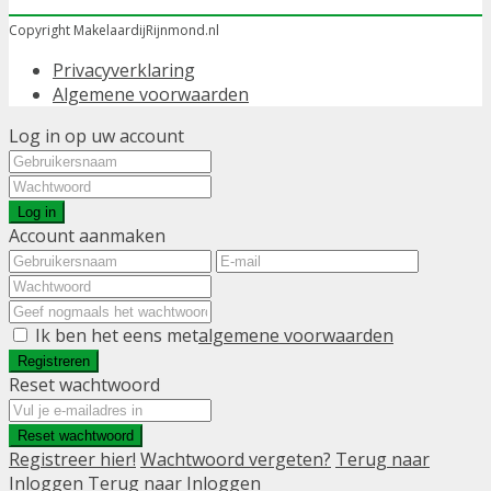
Copyright MakelaardijRijnmond.nl
Privacyverklaring
Algemene voorwaarden
Log in op uw account
Log in
Account aanmaken
Ik ben het eens met
algemene voorwaarden
Registreren
Reset wachtwoord
Reset wachtwoord
Registreer hier!
Wachtwoord vergeten?
Terug naar
Inloggen
Terug naar Inloggen