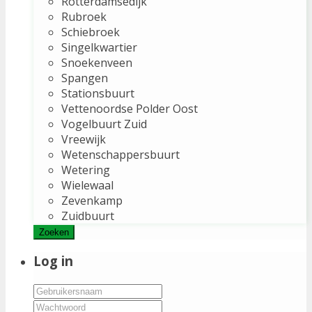
Rotterdamsedijk
Rubroek
Schiebroek
Singelkwartier
Snoekenveen
Spangen
Stationsbuurt
Vettenoordse Polder Oost
Vogelbuurt Zuid
Vreewijk
Wetenschappersbuurt
Wetering
Wielewaal
Zevenkamp
Zuidbuurt
Zoeken
Log in