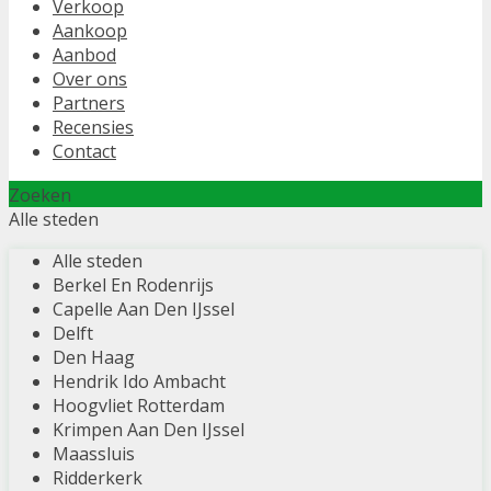
Verkoop
Aankoop
Aanbod
Over ons
Partners
Recensies
Contact
Zoeken
Alle steden
Alle steden
Berkel En Rodenrijs
Capelle Aan Den IJssel
Delft
Den Haag
Hendrik Ido Ambacht
Hoogvliet Rotterdam
Krimpen Aan Den IJssel
Maassluis
Ridderkerk