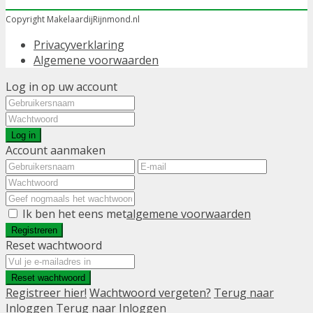
Copyright MakelaardijRijnmond.nl
Privacyverklaring
Algemene voorwaarden
Log in op uw account
Log in
Account aanmaken
Ik ben het eens met
algemene voorwaarden
Registreren
Reset wachtwoord
Reset wachtwoord
Registreer hier!
Wachtwoord vergeten?
Terug naar
Inloggen
Terug naar Inloggen