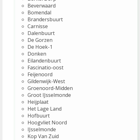
Beverwaard
Bomendal
Brandersbuurt
Carnisse
Dalenbuurt
De Gorzen
De Hoek-1
Donken
Eilandenbuurt
Fascinatio-oost
Feijenoord
Gildenwijk-West
Groenoord-Midden
Groot IJsselmonde
Heijplaat
Het Lage Land
Hofbuurt
Hoogvliet Noord
IJsselmonde
Kop Van Zuid