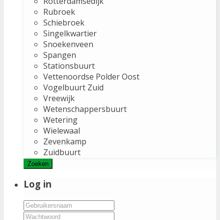
Rotterdamsedijk
Rubroek
Schiebroek
Singelkwartier
Snoekenveen
Spangen
Stationsbuurt
Vettenoordse Polder Oost
Vogelbuurt Zuid
Vreewijk
Wetenschappersbuurt
Wetering
Wielewaal
Zevenkamp
Zuidbuurt
Zoeken
Log in