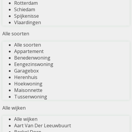
Rotterdam
Schiedam
Spijkenisse
Vlaardingen
Alle soorten
Alle soorten
Appartement
Benedenwoning
Eengezinswoning
Garagebox
Herenhuis
Hoekwoning
Maisonnette
Tussenwoning
Alle wijken
Alle wijken
Aart Van Der Leeuwbuurt