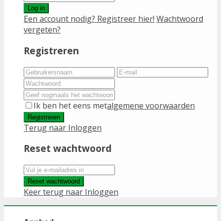
Log in
Een account nodig? Registreer hier!
Wachtwoord
vergeten?
Registreren
Ik ben het eens met
algemene voorwaarden
Registreren
Terug naar Inloggen
Reset wachtwoord
Reset wachtwoord
Keer terug naar Inloggen