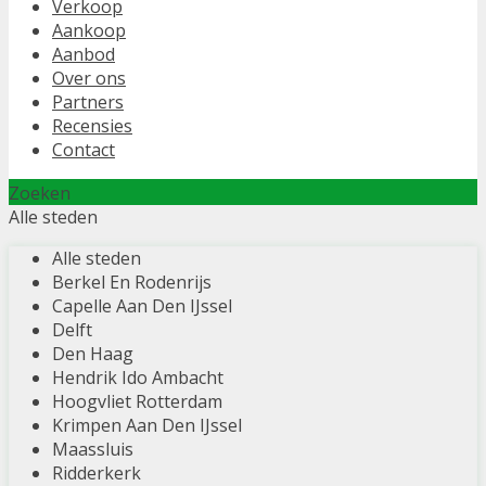
Verkoop
Aankoop
Aanbod
Over ons
Partners
Recensies
Contact
Zoeken
Alle steden
Alle steden
Berkel En Rodenrijs
Capelle Aan Den IJssel
Delft
Den Haag
Hendrik Ido Ambacht
Hoogvliet Rotterdam
Krimpen Aan Den IJssel
Maassluis
Ridderkerk