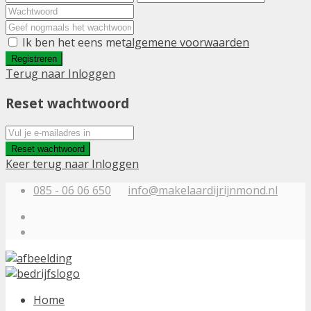
Ik ben het eens met
algemene voorwaarden
Registreren
Terug naar Inloggen
Reset wachtwoord
Reset wachtwoord
Keer terug naar Inloggen
085 - 06 06 650
info@makelaardijrijnmond.nl
Home