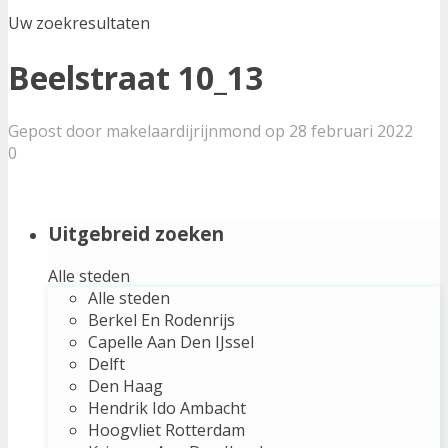
Uw zoekresultaten
Beelstraat 10_13
Gepost door makelaardijrijnmond op 28 februari 2022
0
Uitgebreid zoeken
Alle steden
Alle steden
Berkel En Rodenrijs
Capelle Aan Den IJssel
Delft
Den Haag
Hendrik Ido Ambacht
Hoogvliet Rotterdam