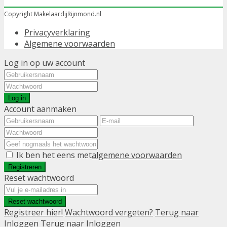
Copyright MakelaardijRijnmond.nl
Privacyverklaring
Algemene voorwaarden
Log in op uw account
Log in
Account aanmaken
Ik ben het eens met
algemene voorwaarden
Registreren
Reset wachtwoord
Reset wachtwoord
Registreer hier!
Wachtwoord vergeten?
Terug naar
Inloggen
Terug naar Inloggen