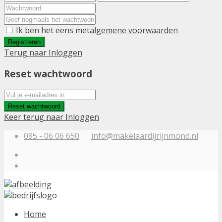
Ik ben het eens met
algemene voorwaarden
Registreren
Terug naar Inloggen
Reset wachtwoord
Reset wachtwoord
Keer terug naar Inloggen
085 - 06 06 650
info@makelaardijrijnmond.nl
Home