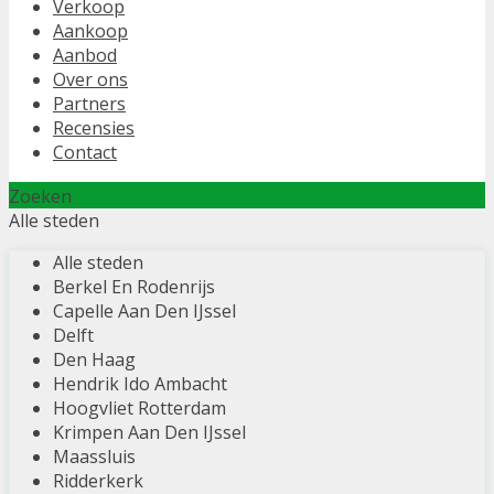
Verkoop
Aankoop
Aanbod
Over ons
Partners
Recensies
Contact
Zoeken
Alle steden
Alle steden
Berkel En Rodenrijs
Capelle Aan Den IJssel
Delft
Den Haag
Hendrik Ido Ambacht
Hoogvliet Rotterdam
Krimpen Aan Den IJssel
Maassluis
Ridderkerk