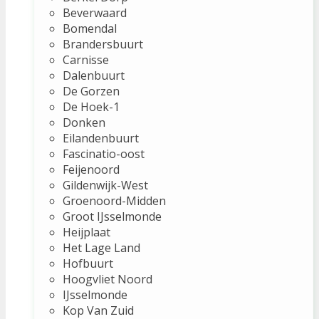
Beverwaard
Bomendal
Brandersbuurt
Carnisse
Dalenbuurt
De Gorzen
De Hoek-1
Donken
Eilandenbuurt
Fascinatio-oost
Feijenoord
Gildenwijk-West
Groenoord-Midden
Groot IJsselmonde
Heijplaat
Het Lage Land
Hofbuurt
Hoogvliet Noord
IJsselmonde
Kop Van Zuid