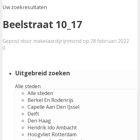
Uw zoekresultaten
Beelstraat 10_17
Gepost door makelaardijrijnmond op 28 februari 2022
0
Uitgebreid zoeken
Alle steden
Alle steden
Berkel En Rodenrijs
Capelle Aan Den IJssel
Delft
Den Haag
Hendrik Ido Ambacht
Hoogvliet Rotterdam