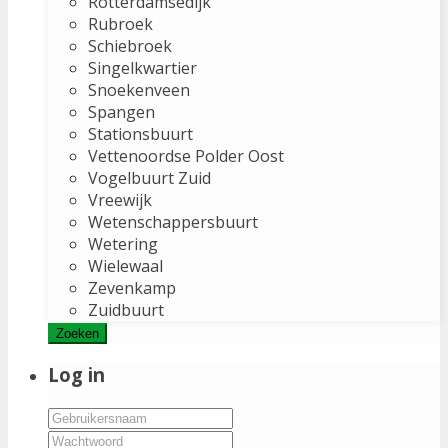
Rotterdamsedijk
Rubroek
Schiebroek
Singelkwartier
Snoekenveen
Spangen
Stationsbuurt
Vettenoordse Polder Oost
Vogelbuurt Zuid
Vreewijk
Wetenschappersbuurt
Wetering
Wielewaal
Zevenkamp
Zuidbuurt
Zoeken
Log in