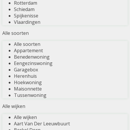
Rotterdam
Schiedam
Spijkenisse
Vlaardingen
Alle soorten
Alle soorten
Appartement
Benedenwoning
Eengezinswoning
Garagebox
Herenhuis
Hoekwoning
Maisonnette
Tussenwoning
Alle wijken
Alle wijken
Aart Van Der Leeuwbuurt