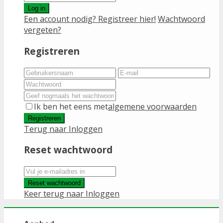
Log in
Een account nodig? Registreer hier!
Wachtwoord
vergeten?
Registreren
Ik ben het eens met
algemene voorwaarden
Registreren
Terug naar Inloggen
Reset wachtwoord
Reset wachtwoord
Keer terug naar Inloggen