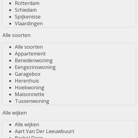
Rotterdam
Schiedam
Spijkenisse
Vlaardingen
Alle soorten
Alle soorten
Appartement
Benedenwoning
Eengezinswoning
Garagebox
Herenhuis
Hoekwoning
Maisonnette
Tussenwoning
Alle wijken
Alle wijken
Aart Van Der Leeuwbuurt