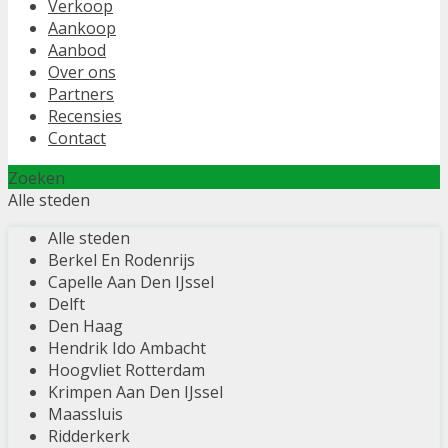
Verkoop
Aankoop
Aanbod
Over ons
Partners
Recensies
Contact
Zoeken
Alle steden
Alle steden
Berkel En Rodenrijs
Capelle Aan Den IJssel
Delft
Den Haag
Hendrik Ido Ambacht
Hoogvliet Rotterdam
Krimpen Aan Den IJssel
Maassluis
Ridderkerk