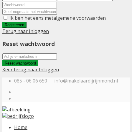
Ik ben het eens met
algemene voorwaarden
Registreren
Terug naar Inloggen
Reset wachtwoord
Reset wachtwoord
Keer terug naar Inloggen
085 - 06 06 650
info@makelaardijrijnmond.nl
Home