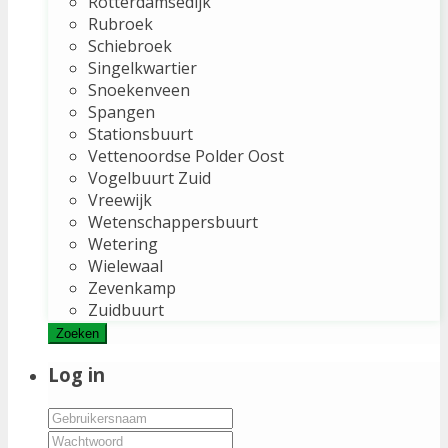
Rotterdamsedijk
Rubroek
Schiebroek
Singelkwartier
Snoekenveen
Spangen
Stationsbuurt
Vettenoordse Polder Oost
Vogelbuurt Zuid
Vreewijk
Wetenschappersbuurt
Wetering
Wielewaal
Zevenkamp
Zuidbuurt
Zoeken
Log in