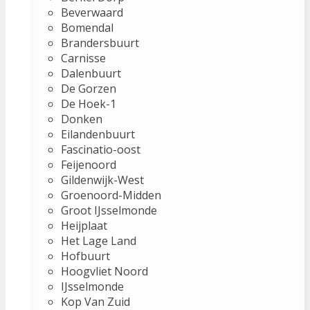
Beverwaard
Bomendal
Brandersbuurt
Carnisse
Dalenbuurt
De Gorzen
De Hoek-1
Donken
Eilandenbuurt
Fascinatio-oost
Feijenoord
Gildenwijk-West
Groenoord-Midden
Groot IJsselmonde
Heijplaat
Het Lage Land
Hofbuurt
Hoogvliet Noord
IJsselmonde
Kop Van Zuid