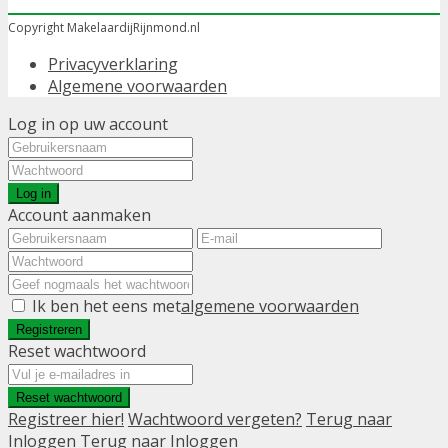
Copyright MakelaardijRijnmond.nl
Privacyverklaring
Algemene voorwaarden
Log in op uw account
Log in
Account aanmaken
Ik ben het eens met
algemene voorwaarden
Registreren
Reset wachtwoord
Reset wachtwoord
Registreer hier!
Wachtwoord vergeten?
Terug naar
Inloggen
Terug naar Inloggen