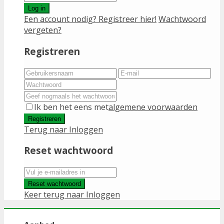
Log in
Een account nodig? Registreer hier!
Wachtwoord
vergeten?
Registreren
Ik ben het eens met
algemene voorwaarden
Registreren
Terug naar Inloggen
Reset wachtwoord
Reset wachtwoord
Keer terug naar Inloggen