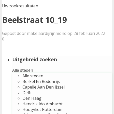
Uw zoekresultaten
Beelstraat 10_19
Gepost door makelaardijrijnmond op 28 februari 2022
0
Uitgebreid zoeken
Alle steden
Alle steden
Berkel En Rodenrijs
Capelle Aan Den IJssel
Delft
Den Haag
Hendrik Ido Ambacht
Hoogvliet Rotterdam