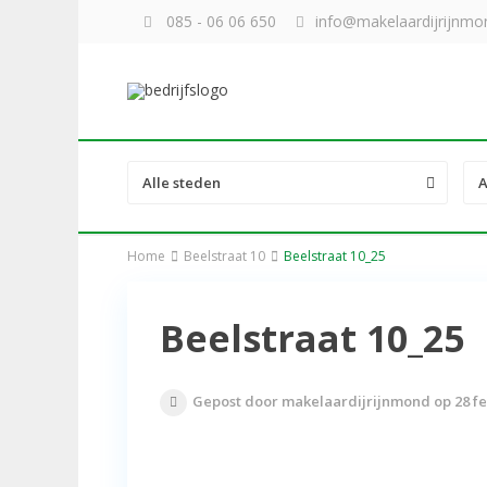
085 - 06 06 650
info@makelaardijrijnmon
Alle steden
A
Home
Beelstraat 10
Beelstraat 10_25
Beelstraat 10_25
Gepost door makelaardijrijnmond op 28 fe