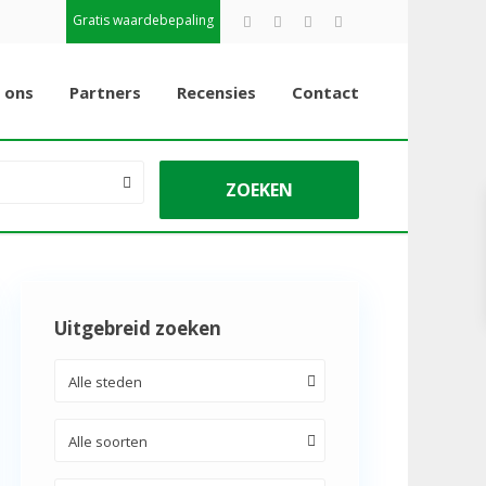
Gratis waardebepaling
 ons
Partners
Recensies
Contact
Uitgebreid zoeken
Alle steden
Alle soorten