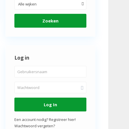
Alle wijken
Zoeken
Log in
Log In
Een account nodig? Registreer hier!
Wachtwoord vergeten?