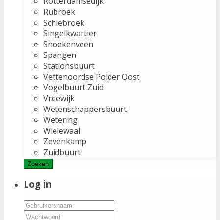
Rotterdamsedijk
Rubroek
Schiebroek
Singelkwartier
Snoekenveen
Spangen
Stationsbuurt
Vettenoordse Polder Oost
Vogelbuurt Zuid
Vreewijk
Wetenschappersbuurt
Wetering
Wielewaal
Zevenkamp
Zuidbuurt
Zoeken
Log in