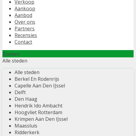
Verkoop
Aankoop
Aanbod
Over ons
Partners
Recensies
Contact
Zoeken
Alle steden
Alle steden
Berkel En Rodenrijs
Capelle Aan Den IJssel
Delft
Den Haag
Hendrik Ido Ambacht
Hoogvliet Rotterdam
Krimpen Aan Den IJssel
Maassluis
Ridderkerk