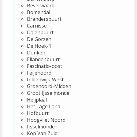
Beverwaard
Bomendal
Brandersbuurt
Carnisse
Dalenbuurt
De Gorzen
De Hoek-1
Donken
Eilandenbuurt
Fascinatio-oost
Feijenoord
Gildenwijk-West
Groenoord-Midden
Groot IJsselmonde
Heijplaat
Het Lage Land
Hofbuurt
Hoogvliet Noord
IJsselmonde
Kop Van Zuid