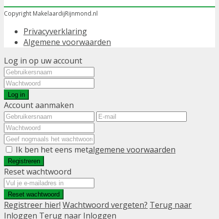
Copyright MakelaardijRijnmond.nl
Privacyverklaring
Algemene voorwaarden
Log in op uw account
Log in
Account aanmaken
Ik ben het eens met
algemene voorwaarden
Registreren
Reset wachtwoord
Reset wachtwoord
Registreer hier!
Wachtwoord vergeten?
Terug naar
Inloggen
Terug naar Inloggen