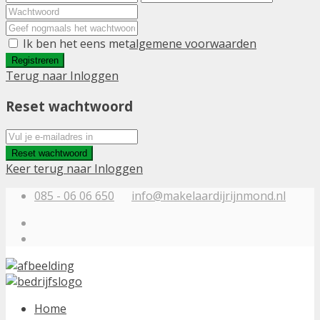
Ik ben het eens met
algemene voorwaarden
Registreren
Terug naar Inloggen
Reset wachtwoord
Reset wachtwoord
Keer terug naar Inloggen
085 - 06 06 650
info@makelaardijrijnmond.nl
Home