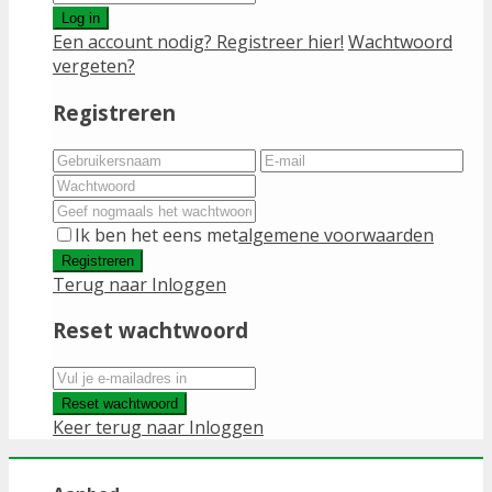
Log in
Een account nodig? Registreer hier!
Wachtwoord
vergeten?
Registreren
Ik ben het eens met
algemene voorwaarden
Registreren
Terug naar Inloggen
Reset wachtwoord
Reset wachtwoord
Keer terug naar Inloggen