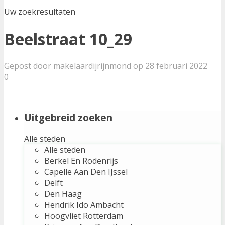
Uw zoekresultaten
Beelstraat 10_29
Gepost door makelaardijrijnmond op 28 februari 2022
0
Uitgebreid zoeken
Alle steden
Alle steden
Berkel En Rodenrijs
Capelle Aan Den IJssel
Delft
Den Haag
Hendrik Ido Ambacht
Hoogvliet Rotterdam