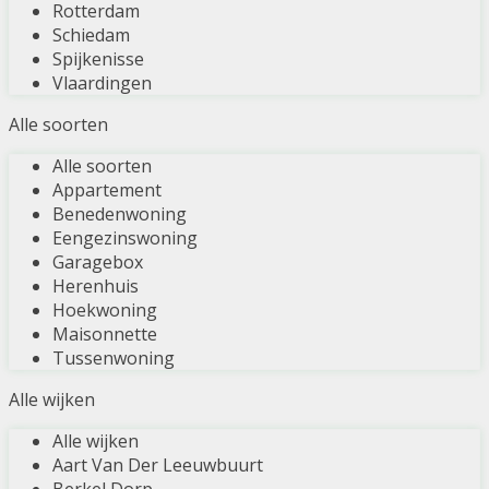
Rotterdam
Schiedam
Spijkenisse
Vlaardingen
Alle soorten
Alle soorten
Appartement
Benedenwoning
Eengezinswoning
Garagebox
Herenhuis
Hoekwoning
Maisonnette
Tussenwoning
Alle wijken
Alle wijken
Aart Van Der Leeuwbuurt