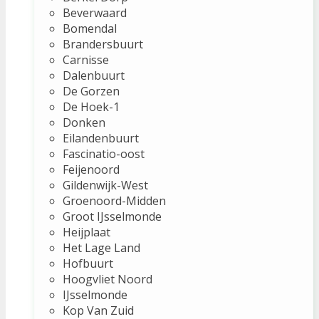
Beverwaard
Bomendal
Brandersbuurt
Carnisse
Dalenbuurt
De Gorzen
De Hoek-1
Donken
Eilandenbuurt
Fascinatio-oost
Feijenoord
Gildenwijk-West
Groenoord-Midden
Groot IJsselmonde
Heijplaat
Het Lage Land
Hofbuurt
Hoogvliet Noord
IJsselmonde
Kop Van Zuid