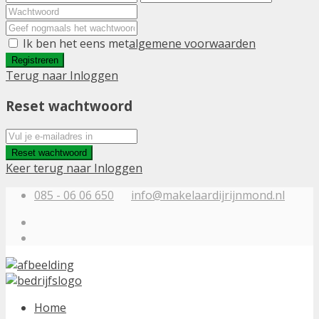
Ik ben het eens met
algemene voorwaarden
Registreren
Terug naar Inloggen
Reset wachtwoord
Reset wachtwoord
Keer terug naar Inloggen
085 - 06 06 650
info@makelaardijrijnmond.nl
Home