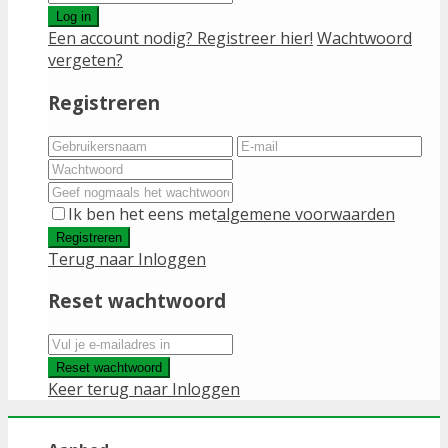
Log in
Een account nodig? Registreer hier!
Wachtwoord
vergeten?
Registreren
Ik ben het eens met
algemene voorwaarden
Registreren
Terug naar Inloggen
Reset wachtwoord
Reset wachtwoord
Keer terug naar Inloggen