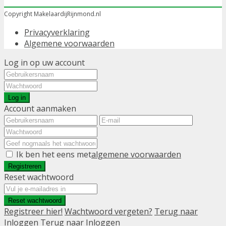
Copyright MakelaardijRijnmond.nl
Privacyverklaring
Algemene voorwaarden
Log in op uw account
Log in
Account aanmaken
Ik ben het eens met
algemene voorwaarden
Registreren
Reset wachtwoord
Reset wachtwoord
Registreer hier!
Wachtwoord vergeten?
Terug naar
Inloggen
Terug naar Inloggen