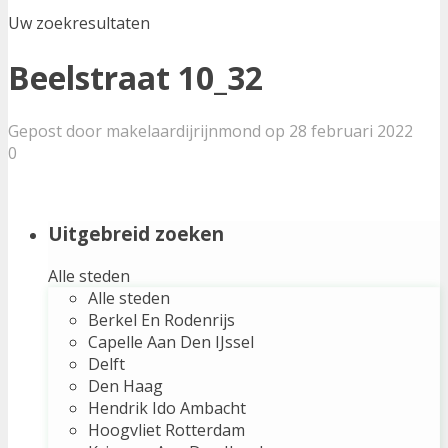
Uw zoekresultaten
Beelstraat 10_32
Gepost door makelaardijrijnmond op 28 februari 2022
0
Uitgebreid zoeken
Alle steden
Alle steden
Berkel En Rodenrijs
Capelle Aan Den IJssel
Delft
Den Haag
Hendrik Ido Ambacht
Hoogvliet Rotterdam