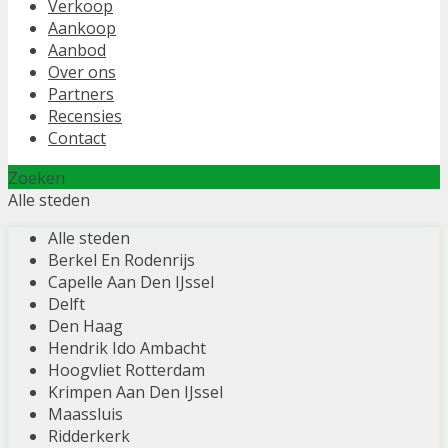
Verkoop
Aankoop
Aanbod
Over ons
Partners
Recensies
Contact
Zoeken
Alle steden
Alle steden
Berkel En Rodenrijs
Capelle Aan Den IJssel
Delft
Den Haag
Hendrik Ido Ambacht
Hoogvliet Rotterdam
Krimpen Aan Den IJssel
Maassluis
Ridderkerk