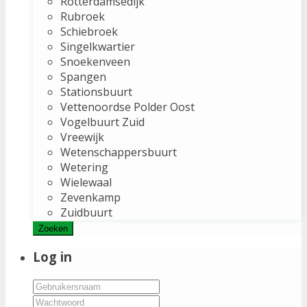
Rotterdamsedijk
Rubroek
Schiebroek
Singelkwartier
Snoekenveen
Spangen
Stationsbuurt
Vettenoordse Polder Oost
Vogelbuurt Zuid
Vreewijk
Wetenschappersbuurt
Wetering
Wielewaal
Zevenkamp
Zuidbuurt
Zoeken
Log in