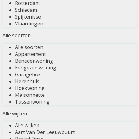
Rotterdam
Schiedam
Spijkenisse
Vlaardingen
Alle soorten
Alle soorten
Appartement
Benedenwoning
Eengezinswoning
Garagebox
Herenhuis
Hoekwoning
Maisonnette
Tussenwoning
Alle wijken
Alle wijken
Aart Van Der Leeuwbuurt