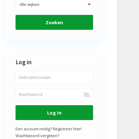
Alle wijken
Zoeken
Log in
Log In
Een account nodig? Registreer hier!
Wachtwoord vergeten?