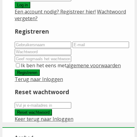
Log in
Een account nodig? Registreer hier!
Wachtwoord
vergeten?
Registreren
Ik ben het eens met
algemene voorwaarden
Registreren
Terug naar Inloggen
Reset wachtwoord
Reset wachtwoord
Keer terug naar Inloggen