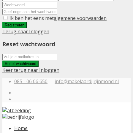
Ik ben het eens met
algemene voorwaarden
Registreren
Terug naar Inloggen
Reset wachtwoord
Reset wachtwoord
Keer terug naar Inloggen
085 - 06 06 650
info@makelaardijrijnmond.nl
Home