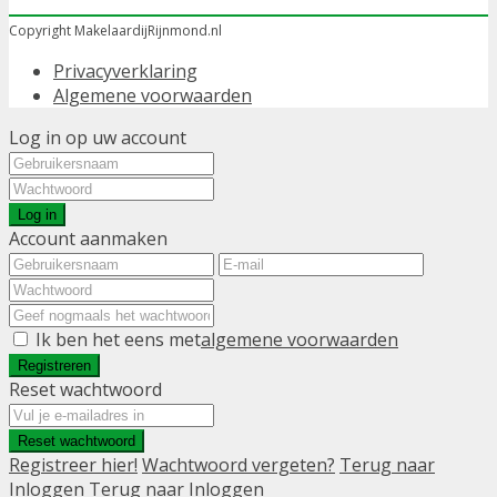
Copyright MakelaardijRijnmond.nl
Privacyverklaring
Algemene voorwaarden
Log in op uw account
Log in
Account aanmaken
Ik ben het eens met
algemene voorwaarden
Registreren
Reset wachtwoord
Reset wachtwoord
Registreer hier!
Wachtwoord vergeten?
Terug naar
Inloggen
Terug naar Inloggen