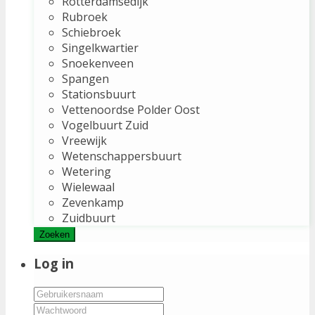
Rotterdamsedijk
Rubroek
Schiebroek
Singelkwartier
Snoekenveen
Spangen
Stationsbuurt
Vettenoordse Polder Oost
Vogelbuurt Zuid
Vreewijk
Wetenschappersbuurt
Wetering
Wielewaal
Zevenkamp
Zuidbuurt
Zoeken
Log in