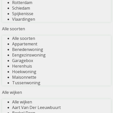
Rotterdam
Schiedam
Spijkenisse
Vlaardingen
Alle soorten
Alle soorten
Appartement
Benedenwoning
Eengezinswoning
Garagebox
Herenhuis
Hoekwoning
Maisonnette
Tussenwoning
Alle wijken
Alle wijken
Aart Van Der Leeuwbuurt