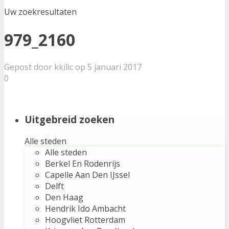
Uw zoekresultaten
979_2160
Gepost door kkilic op 5 januari 2017
0
Uitgebreid zoeken
Alle steden
Alle steden
Berkel En Rodenrijs
Capelle Aan Den IJssel
Delft
Den Haag
Hendrik Ido Ambacht
Hoogvliet Rotterdam