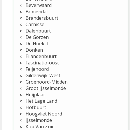
Beverwaard
Bomendal
Brandersbuurt
Carnisse
Dalenbuurt
De Gorzen
De Hoek-1
Donken
Eilandenbuurt
Fascinatio-oost
Feijenoord
Gildenwijk-West
Groenoord-Midden
Groot IJsselmonde
Heijplaat
Het Lage Land
Hofbuurt
Hoogvliet Noord
IJsselmonde
Kop Van Zuid