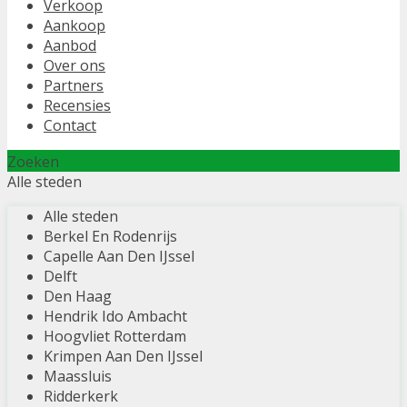
Verkoop
Aankoop
Aanbod
Over ons
Partners
Recensies
Contact
Zoeken
Alle steden
Alle steden
Berkel En Rodenrijs
Capelle Aan Den IJssel
Delft
Den Haag
Hendrik Ido Ambacht
Hoogvliet Rotterdam
Krimpen Aan Den IJssel
Maassluis
Ridderkerk