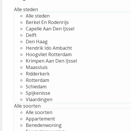
Alle steden
Alle steden
Berkel En Rodenrijs
Capelle Aan Den IJssel
Delft
Den Haag
Hendrik Ido Ambacht
Hoogvliet Rotterdam
Krimpen Aan Den IJssel
Maassluis
Ridderkerk
Rotterdam
Schiedam
Spijkenisse
Vlaardingen
Alle soorten
Alle soorten
Appartement
Benedenwoning