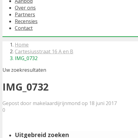
Aanbod
Over ons
Partners
Recensies
Contact
Home
Cartesiusstraat 16 A en B
IMG_0732
Uw zoekresultaten
IMG_0732
Gepost door makelaardijrijnmond op 18 juni 2017
0
Uitgebreid zoeken