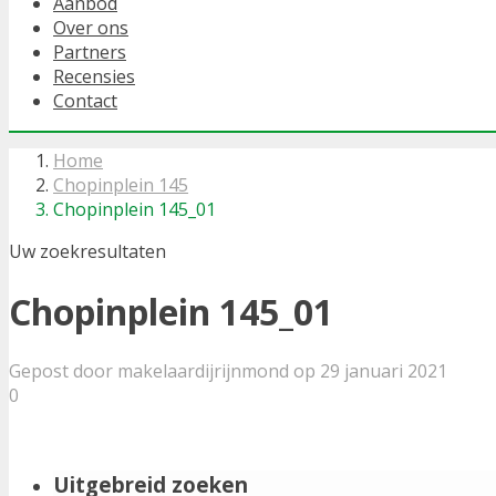
Aanbod
Over ons
Partners
Recensies
Contact
Home
Chopinplein 145
Chopinplein 145_01
Uw zoekresultaten
Chopinplein 145_01
Gepost door makelaardijrijnmond op 29 januari 2021
0
Uitgebreid zoeken