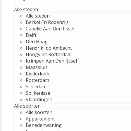
Alle steden
Alle steden
Berkel En Rodenrijs
Capelle Aan Den IJssel
Delft
Den Haag
Hendrik Ido Ambacht
Hoogvliet Rotterdam
Krimpen Aan Den IJssel
Maassluis
Ridderkerk
Rotterdam
Schiedam
Spijkenisse
Vlaardingen
Alle soorten
Alle soorten
Appartement
Benedenwoning