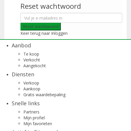
Reset wachtwoord
Reset wachtwoord
Keer terug naar Inloggen
Aanbod
Te koop
Verkocht
Aangekocht
Diensten
Verkoop
Aankoop
Gratis waardebepaling
Snelle links
Partners
Mijn profiel
Mijn favorieten