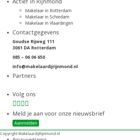
Actief in Rijnmond
Makelaar in Rotterdam
Makelaar in Schiedam
Makelaar in Vlaardingen
Contactgegevens
Goudse Rijweg 111
3061 DA Rotterdam
085 – 06 06 650
info@makelaardijrijnmond.nl
Partners
Volg ons
Meld je aan voor onze nieuwsbrief
Aanmelden
Copyright MakelaardijRijnmond.nl
Privacyverklaring