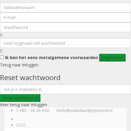
Ik ben het eens met
algemene voorwaarden
Registreren
Terug naar Inloggen
Reset wachtwoord
Reset wachtwoord
Keer terug naar Inloggen
085 - 06 06 650
info@makelaardijrijnmond.nl