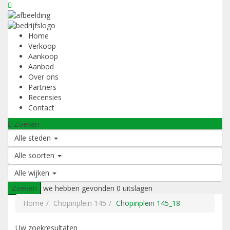
Home
Verkoop
Aankoop
Aanbod
Over ons
Partners
Recensies
Contact
Zoeken
Alle steden
Alle soorten
Alle wijken
Zoeken
we hebben gevonden
0
uitslagen
Home
Chopinplein 145
Chopinplein 145_18
Uw zoekresultaten