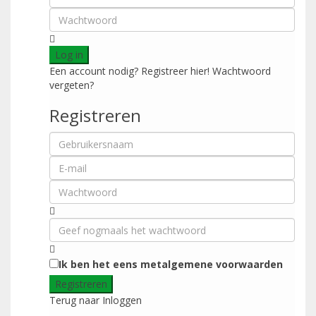
Log in
Een account nodig? Registreer hier!
Wachtwoord
vergeten?
Registreren
Ik ben het eens met
algemene voorwaarden
Registreren
Terug naar Inloggen