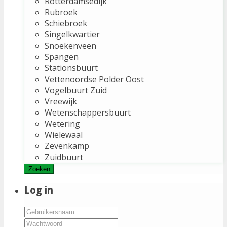
Rotterdamsedijk
Rubroek
Schiebroek
Singelkwartier
Snoekenveen
Spangen
Stationsbuurt
Vettenoordse Polder Oost
Vogelbuurt Zuid
Vreewijk
Wetenschappersbuurt
Wetering
Wielewaal
Zevenkamp
Zuidbuurt
Zoeken
Log in