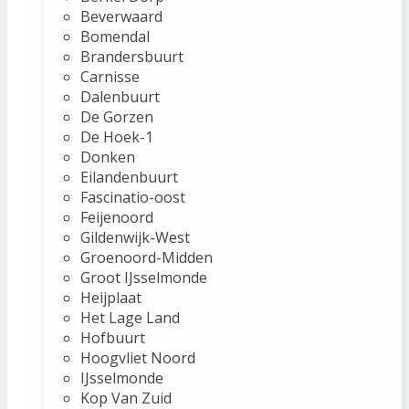
Beverwaard
Bomendal
Brandersbuurt
Carnisse
Dalenbuurt
De Gorzen
De Hoek-1
Donken
Eilandenbuurt
Fascinatio-oost
Feijenoord
Gildenwijk-West
Groenoord-Midden
Groot IJsselmonde
Heijplaat
Het Lage Land
Hofbuurt
Hoogvliet Noord
IJsselmonde
Kop Van Zuid