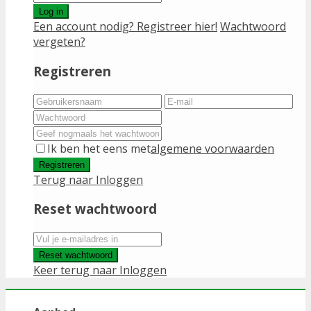
Log in
Een account nodig? Registreer hier!
Wachtwoord
vergeten?
Registreren
Ik ben het eens met
algemene voorwaarden
Registreren
Terug naar Inloggen
Reset wachtwoord
Reset wachtwoord
Keer terug naar Inloggen