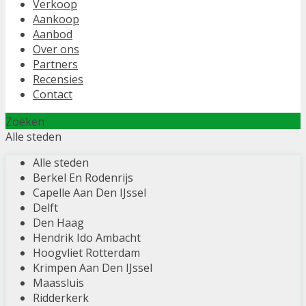
Verkoop
Aankoop
Aanbod
Over ons
Partners
Recensies
Contact
Zoeken
Alle steden
Alle steden
Berkel En Rodenrijs
Capelle Aan Den IJssel
Delft
Den Haag
Hendrik Ido Ambacht
Hoogvliet Rotterdam
Krimpen Aan Den IJssel
Maassluis
Ridderkerk