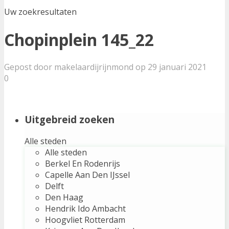
Uw zoekresultaten
Chopinplein 145_22
Gepost door makelaardijrijnmond op 29 januari 2021
0
Uitgebreid zoeken
Alle steden
Alle steden
Berkel En Rodenrijs
Capelle Aan Den IJssel
Delft
Den Haag
Hendrik Ido Ambacht
Hoogvliet Rotterdam