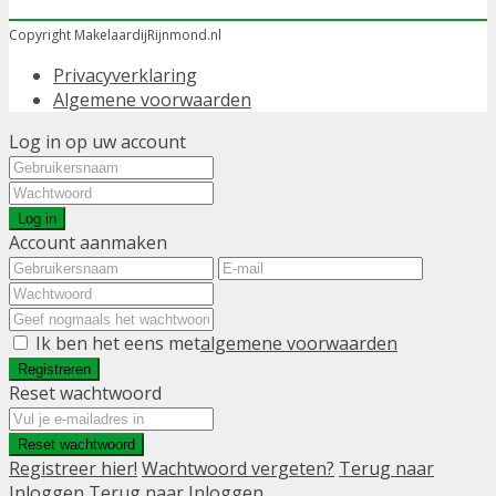
Copyright MakelaardijRijnmond.nl
Privacyverklaring
Algemene voorwaarden
Log in op uw account
Log in
Account aanmaken
Ik ben het eens met
algemene voorwaarden
Registreren
Reset wachtwoord
Reset wachtwoord
Registreer hier!
Wachtwoord vergeten?
Terug naar
Inloggen
Terug naar Inloggen