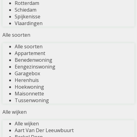
Rotterdam
Schiedam
Spijkenisse
Vlaardingen
Alle soorten
Alle soorten
Appartement
Benedenwoning
Eengezinswoning
Garagebox
Herenhuis
Hoekwoning
Maisonnette
Tussenwoning
Alle wijken
Alle wijken
Aart Van Der Leeuwbuurt