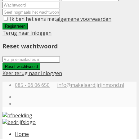
Ik ben het eens met
algemene voorwaarden
Registreren
Terug naar Inloggen
Reset wachtwoord
Reset wachtwoord
Keer terug naar Inloggen
085 - 06 06 650
info@makelaardijrijnmond.nl
Home