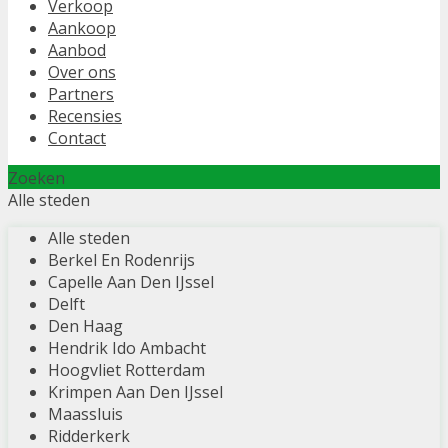
Verkoop
Aankoop
Aanbod
Over ons
Partners
Recensies
Contact
Zoeken
Alle steden
Alle steden
Berkel En Rodenrijs
Capelle Aan Den IJssel
Delft
Den Haag
Hendrik Ido Ambacht
Hoogvliet Rotterdam
Krimpen Aan Den IJssel
Maassluis
Ridderkerk