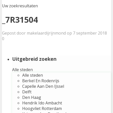
Uw zoekresultaten
_7R31504
Gepost door makelaardijrijnmond op 7 september 2018
0
Uitgebreid zoeken
Alle steden
Alle steden
Berkel En Rodenrijs
Capelle Aan Den IJssel
Delft
Den Haag
Hendrik Ido Ambacht
Hoogvliet Rotterdam