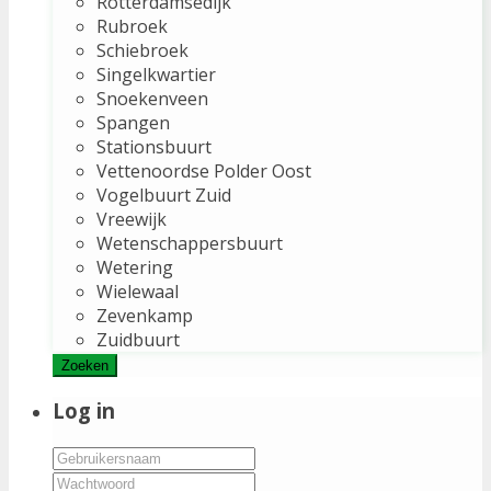
Rotterdamsedijk
Rubroek
Schiebroek
Singelkwartier
Snoekenveen
Spangen
Stationsbuurt
Vettenoordse Polder Oost
Vogelbuurt Zuid
Vreewijk
Wetenschappersbuurt
Wetering
Wielewaal
Zevenkamp
Zuidbuurt
Zoeken
Log in