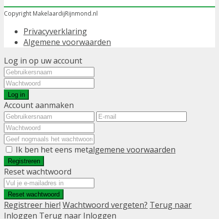
Copyright MakelaardijRijnmond.nl
Privacyverklaring
Algemene voorwaarden
Log in op uw account
Log in
Account aanmaken
Ik ben het eens met
algemene voorwaarden
Registreren
Reset wachtwoord
Reset wachtwoord
Registreer hier!
Wachtwoord vergeten?
Terug naar
Inloggen
Terug naar Inloggen