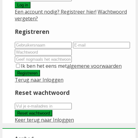
Log in
Een account nodig? Registreer hier!
Wachtwoord
vergeten?
Registreren
Ik ben het eens met
algemene voorwaarden
Registreren
Terug naar Inloggen
Reset wachtwoord
Reset wachtwoord
Keer terug naar Inloggen