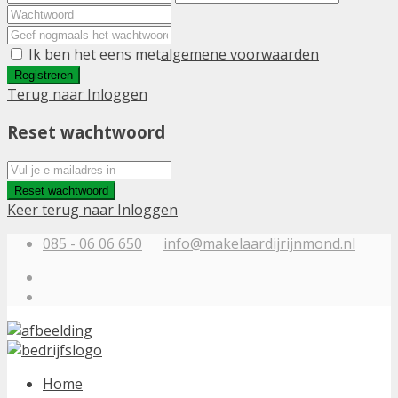
Ik ben het eens met
algemene voorwaarden
Registreren
Terug naar Inloggen
Reset wachtwoord
Reset wachtwoord
Keer terug naar Inloggen
085 - 06 06 650
info@makelaardijrijnmond.nl
Home