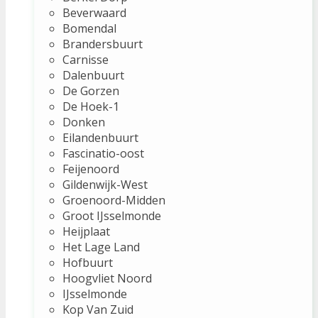
Beverwaard
Bomendal
Brandersbuurt
Carnisse
Dalenbuurt
De Gorzen
De Hoek-1
Donken
Eilandenbuurt
Fascinatio-oost
Feijenoord
Gildenwijk-West
Groenoord-Midden
Groot IJsselmonde
Heijplaat
Het Lage Land
Hofbuurt
Hoogvliet Noord
IJsselmonde
Kop Van Zuid