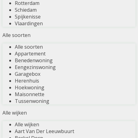
Rotterdam
Schiedam
Spijkenisse
Vlaardingen
Alle soorten
Alle soorten
Appartement
Benedenwoning
Eengezinswoning
Garagebox
Herenhuis
Hoekwoning
Maisonnette
Tussenwoning
Alle wijken
Alle wijken
Aart Van Der Leeuwbuurt