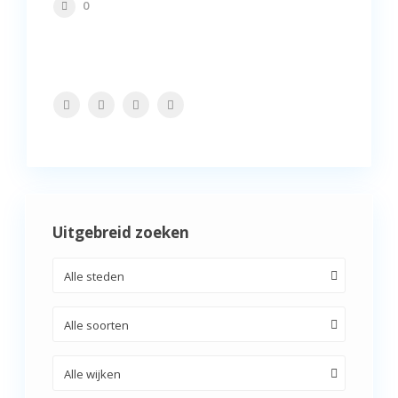
0
Uitgebreid zoeken
Alle steden
Alle soorten
Alle wijken