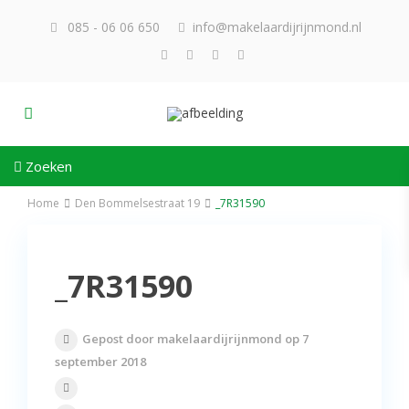
085 - 06 06 650
info@makelaardijrijnmond.nl
Zoeken
Home
Den Bommelsestraat 19
_7R31590
_7R31590
Gepost door makelaardijrijnmond op 7
september 2018