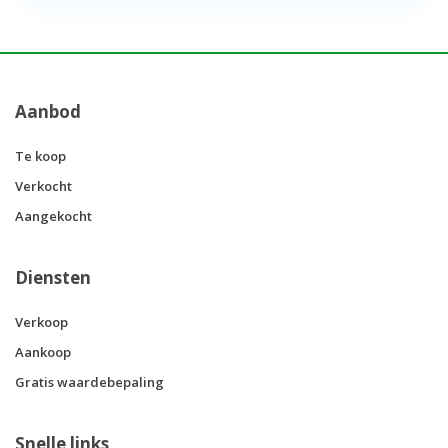
Aanbod
Te koop
Verkocht
Aangekocht
Diensten
Verkoop
Aankoop
Gratis waardebepaling
Snelle links