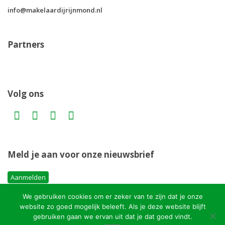
info@makelaardijrijnmond.nl
Partners
Volg ons
Meld je aan voor onze nieuwsbrief
Aanmelden
We gebruiken cookies om er zeker van te zijn dat je onze
website zo goed mogelijk beleeft. Als je deze website blijft
Copyright MakelaardijRijnmond.nl
gebruiken gaan we ervan uit dat je dat goed vindt.