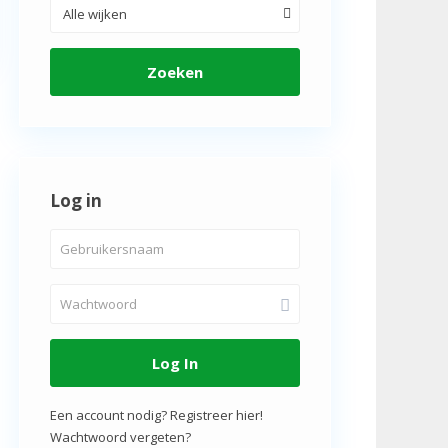
Alle wijken
Zoeken
Log in
Log In
Een account nodig? Registreer hier!
Wachtwoord vergeten?