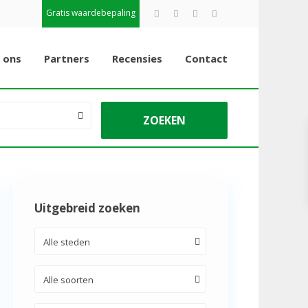
Gratis waardebepaling
 ons
Partners
Recensies
Contact
Uitgebreid zoeken
Alle steden
Alle soorten