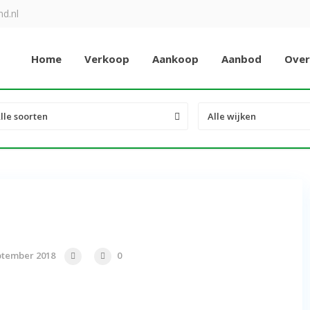
d.nl
Home
Verkoop
Aankoop
Aanbod
Over
lle soorten
Alle wijken
ptember 2018
0