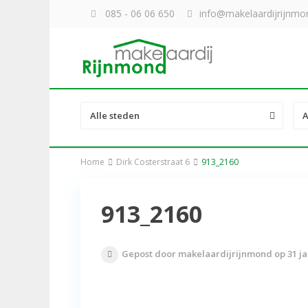
085 - 06 06 650
info@makelaardijrijnmon
Alle steden
A
Home
Dirk Costerstraat 6
913_2160
913_2160
Gepost door makelaardijrijnmond op 31 ja