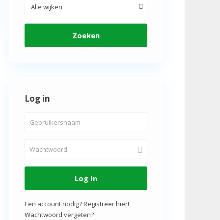
Alle wijken
Zoeken
Log in
Log In
Een account nodig? Registreer hier!
Wachtwoord vergeten?