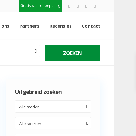
Gratis waardebepaling
 ons
Partners
Recensies
Contact
Uitgebreid zoeken
Alle steden
Alle soorten