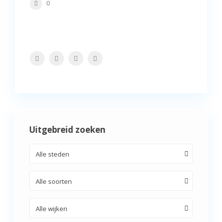
0
Uitgebreid zoeken
Alle steden
Alle soorten
Alle wijken