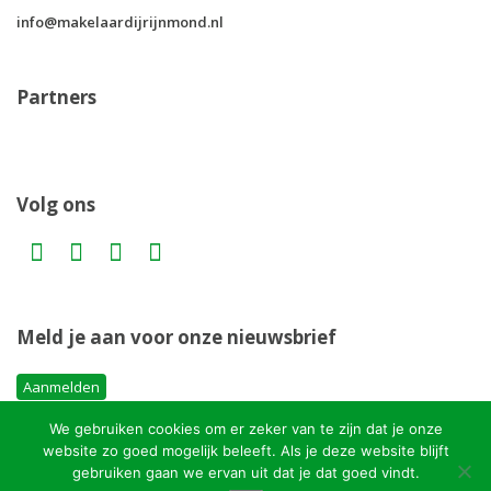
info@makelaardijrijnmond.nl
Partners
Volg ons
Meld je aan voor onze nieuwsbrief
Aanmelden
We gebruiken cookies om er zeker van te zijn dat je onze
website zo goed mogelijk beleeft. Als je deze website blijft
Copyright MakelaardijRijnmond.nl
gebruiken gaan we ervan uit dat je dat goed vindt.