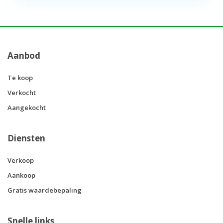
Aanbod
Te koop
Verkocht
Aangekocht
Diensten
Verkoop
Aankoop
Gratis waardebepaling
Snelle links