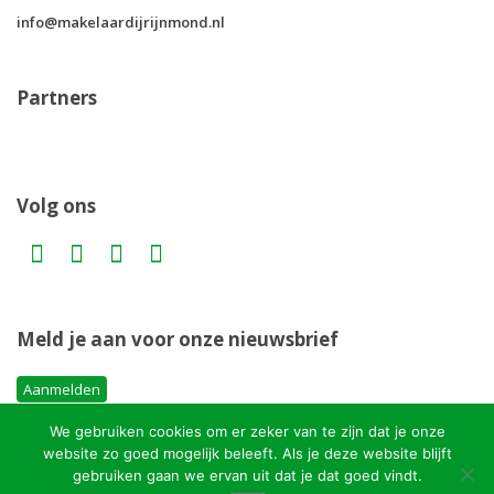
info@makelaardijrijnmond.nl
Partners
Volg ons
Meld je aan voor onze nieuwsbrief
Aanmelden
We gebruiken cookies om er zeker van te zijn dat je onze
website zo goed mogelijk beleeft. Als je deze website blijft
Copyright MakelaardijRijnmond.nl
gebruiken gaan we ervan uit dat je dat goed vindt.