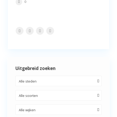
0
Uitgebreid zoeken
Alle steden
Alle soorten
Alle wijken