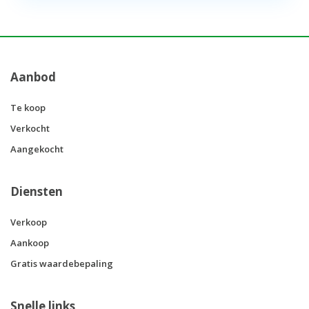
Aanbod
Te koop
Verkocht
Aangekocht
Diensten
Verkoop
Aankoop
Gratis waardebepaling
Snelle links