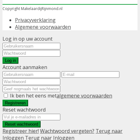
Copyright MakelaardijRijnmond.nl
Privacyverklaring
Algemene voorwaarden
Log in op uw account
Log in
Account aanmaken
Ik ben het eens met
algemene voorwaarden
Registreren
Reset wachtwoord
Reset wachtwoord
Registreer hier!
Wachtwoord vergeten?
Terug naar
Inloggen
Terug naar Inloggen