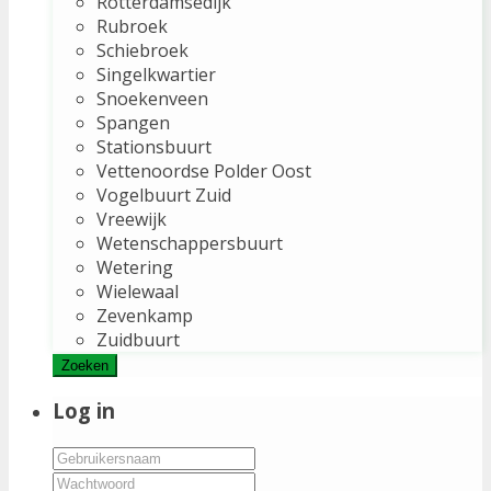
Rotterdamsedijk
Rubroek
Schiebroek
Singelkwartier
Snoekenveen
Spangen
Stationsbuurt
Vettenoordse Polder Oost
Vogelbuurt Zuid
Vreewijk
Wetenschappersbuurt
Wetering
Wielewaal
Zevenkamp
Zuidbuurt
Zoeken
Log in