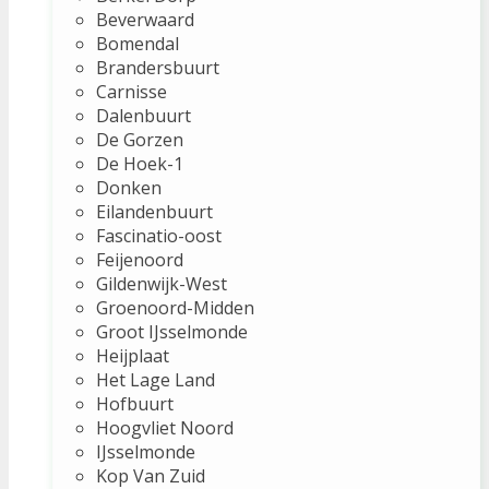
Beverwaard
Bomendal
Brandersbuurt
Carnisse
Dalenbuurt
De Gorzen
De Hoek-1
Donken
Eilandenbuurt
Fascinatio-oost
Feijenoord
Gildenwijk-West
Groenoord-Midden
Groot IJsselmonde
Heijplaat
Het Lage Land
Hofbuurt
Hoogvliet Noord
IJsselmonde
Kop Van Zuid