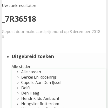
Uw zoekresultaten
_7R36518
Gepost door makelaardijrijnmond op 3 december 2018
0
Uitgebreid zoeken
Alle steden
Alle steden
Berkel En Rodenrijs
Capelle Aan Den IJssel
Delft
Den Haag
Hendrik Ido Ambacht
Hoogvliet Rotterdam