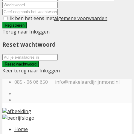
Ik ben het eens met
algemene voorwaarden
Registreren
Terug naar Inloggen
Reset wachtwoord
Reset wachtwoord
Keer terug naar Inloggen
085 - 06 06 650
info@makelaardijrijnmond.nl
Home