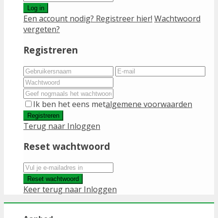
Log in
Een account nodig? Registreer hier!
Wachtwoord
vergeten?
Registreren
Ik ben het eens met
algemene voorwaarden
Registreren
Terug naar Inloggen
Reset wachtwoord
Reset wachtwoord
Keer terug naar Inloggen