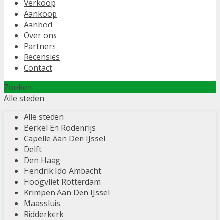
Verkoop
Aankoop
Aanbod
Over ons
Partners
Recensies
Contact
Zoeken
Alle steden
Alle steden
Berkel En Rodenrijs
Capelle Aan Den IJssel
Delft
Den Haag
Hendrik Ido Ambacht
Hoogvliet Rotterdam
Krimpen Aan Den IJssel
Maassluis
Ridderkerk