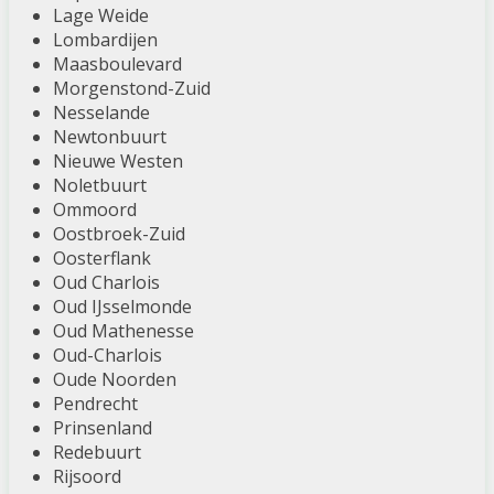
Lage Weide
Lombardijen
Maasboulevard
Morgenstond-Zuid
Nesselande
Newtonbuurt
Nieuwe Westen
Noletbuurt
Ommoord
Oostbroek-Zuid
Oosterflank
Oud Charlois
Oud IJsselmonde
Oud Mathenesse
Oud-Charlois
Oude Noorden
Pendrecht
Prinsenland
Redebuurt
Rijsoord