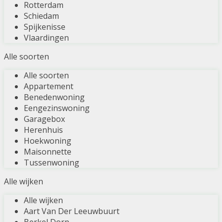
Rotterdam
Schiedam
Spijkenisse
Vlaardingen
Alle soorten
Alle soorten
Appartement
Benedenwoning
Eengezinswoning
Garagebox
Herenhuis
Hoekwoning
Maisonnette
Tussenwoning
Alle wijken
Alle wijken
Aart Van Der Leeuwbuurt