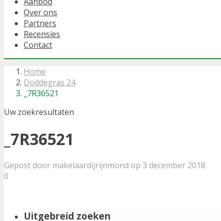
Aanbod
Over ons
Partners
Recensies
Contact
Home
Doddegras 24
_7R36521
Uw zoekresultaten
_7R36521
Gepost door makelaardijrijnmond op 3 december 2018
0
Uitgebreid zoeken