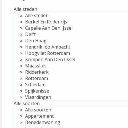
Alle steden
Alle steden
Berkel En Rodenrijs
Capelle Aan Den IJssel
Delft
Den Haag
Hendrik Ido Ambacht
Hoogvliet Rotterdam
Krimpen Aan Den IJssel
Maassluis
Ridderkerk
Rotterdam
Schiedam
Spijkenisse
Vlaardingen
Alle soorten
Alle soorten
Appartement
Benedenwoning