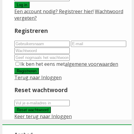
Log in
Een account nodig? Registreer hier!
Wachtwoord
vergeten?
Registreren
Ik ben het eens met
algemene voorwaarden
Registreren
Terug naar Inloggen
Reset wachtwoord
Reset wachtwoord
Keer terug naar Inloggen