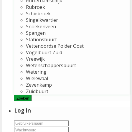
Rotterdamsedijk
Rubroek
Schiebroek
Singelkwartier
Snoekenveen
Spangen
Stationsbuurt
Vettenoordse Polder Oost
Vogelbuurt Zuid
Vreewijk
Wetenschappersbuurt
Wetering
Wielewaal
Zevenkamp
Zuidbuurt
Zoeken
Log in