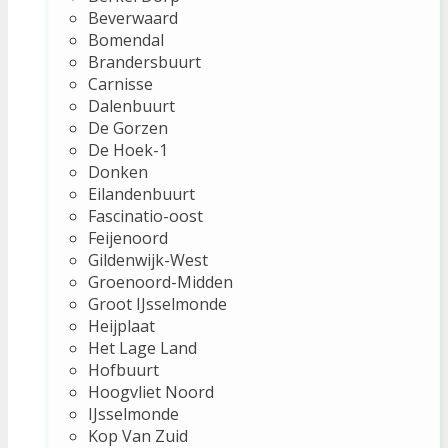
Beverwaard
Bomendal
Brandersbuurt
Carnisse
Dalenbuurt
De Gorzen
De Hoek-1
Donken
Eilandenbuurt
Fascinatio-oost
Feijenoord
Gildenwijk-West
Groenoord-Midden
Groot IJsselmonde
Heijplaat
Het Lage Land
Hofbuurt
Hoogvliet Noord
IJsselmonde
Kop Van Zuid