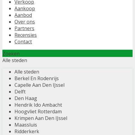
Verkoop
Aankoop
Aanbod
Over ons
Partners
Recensies
Contact
Zoeken
Alle steden
Alle steden
Berkel En Rodenrijs
Capelle Aan Den IJssel
Delft
Den Haag
Hendrik Ido Ambacht
Hoogvliet Rotterdam
Krimpen Aan Den IJssel
Maassluis
Ridderkerk