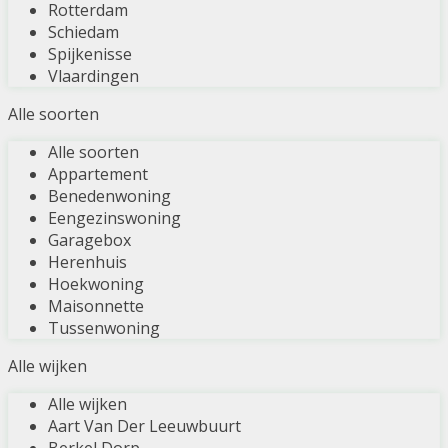
Rotterdam
Schiedam
Spijkenisse
Vlaardingen
Alle soorten
Alle soorten
Appartement
Benedenwoning
Eengezinswoning
Garagebox
Herenhuis
Hoekwoning
Maisonnette
Tussenwoning
Alle wijken
Alle wijken
Aart Van Der Leeuwbuurt