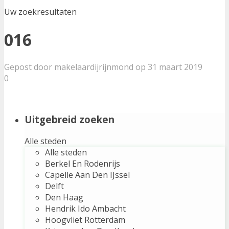
Uw zoekresultaten
016
Gepost door makelaardijrijnmond op 31 maart 2019
0
Uitgebreid zoeken
Alle steden
Alle steden
Berkel En Rodenrijs
Capelle Aan Den IJssel
Delft
Den Haag
Hendrik Ido Ambacht
Hoogvliet Rotterdam