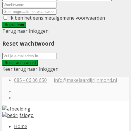
Ik ben het eens met
algemene voorwaarden
Registreren
Terug naar Inloggen
Reset wachtwoord
Reset wachtwoord
Keer terug naar Inloggen
085 - 06 06 650
info@makelaardijrijnmond.nl
Home