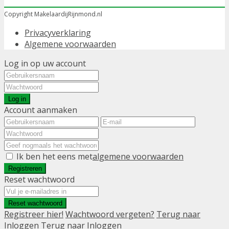
Copyright MakelaardijRijnmond.nl
Privacyverklaring
Algemene voorwaarden
Log in op uw account
Log in
Account aanmaken
Ik ben het eens met
algemene voorwaarden
Registreren
Reset wachtwoord
Reset wachtwoord
Registreer hier!
Wachtwoord vergeten?
Terug naar
Inloggen
Terug naar Inloggen