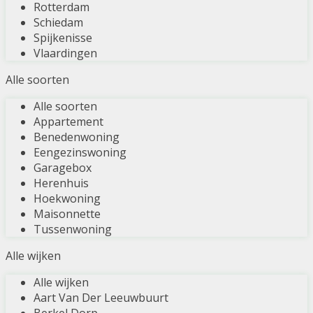
Rotterdam
Schiedam
Spijkenisse
Vlaardingen
Alle soorten
Alle soorten
Appartement
Benedenwoning
Eengezinswoning
Garagebox
Herenhuis
Hoekwoning
Maisonnette
Tussenwoning
Alle wijken
Alle wijken
Aart Van Der Leeuwbuurt