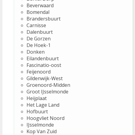
Beverwaard
Bomendal
Brandersbuurt
Carnisse
Dalenbuurt
De Gorzen
De Hoek-1
Donken
Eilandenbuurt
Fascinatio-oost
Feijenoord
Gildenwijk-West
Groenoord-Midden
Groot IJsselmonde
Heijplaat
Het Lage Land
Hofbuurt
Hoogvliet Noord
IJsselmonde
Kop Van Zuid