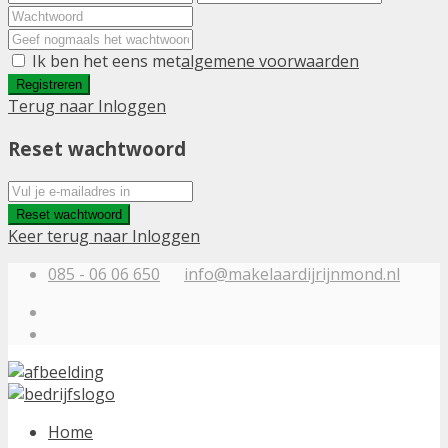
Ik ben het eens met
algemene voorwaarden
Registreren
Terug naar Inloggen
Reset wachtwoord
Reset wachtwoord
Keer terug naar Inloggen
085 - 06 06 650
info@makelaardijrijnmond.nl
Home