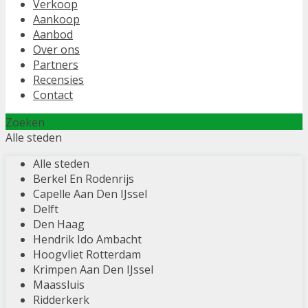
Verkoop
Aankoop
Aanbod
Over ons
Partners
Recensies
Contact
Zoeken
Alle steden
Alle steden
Berkel En Rodenrijs
Capelle Aan Den IJssel
Delft
Den Haag
Hendrik Ido Ambacht
Hoogvliet Rotterdam
Krimpen Aan Den IJssel
Maassluis
Ridderkerk