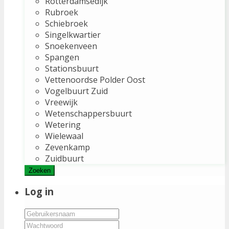
Rotterdamsedijk
Rubroek
Schiebroek
Singelkwartier
Snoekenveen
Spangen
Stationsbuurt
Vettenoordse Polder Oost
Vogelbuurt Zuid
Vreewijk
Wetenschappersbuurt
Wetering
Wielewaal
Zevenkamp
Zuidbuurt
Zoeken
Log in