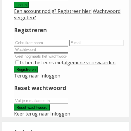
Log in
Een account nodig? Registreer hier!
Wachtwoord
vergeten?
Registreren
Ik ben het eens met
algemene voorwaarden
Registreren
Terug naar Inloggen
Reset wachtwoord
Reset wachtwoord
Keer terug naar Inloggen