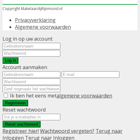
Copyright MakelaardijRijnmond.nl
Privacyverklaring
Algemene voorwaarden
Log in op uw account
Log in
Account aanmaken
Ik ben het eens met
algemene voorwaarden
Registreren
Reset wachtwoord
Reset wachtwoord
Registreer hier!
Wachtwoord vergeten?
Terug naar
Inloggen
Terug naar Inloggen