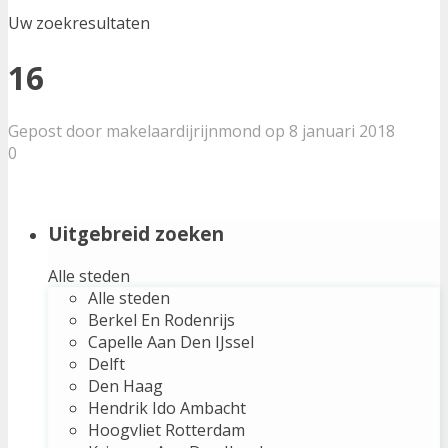
Uw zoekresultaten
16
Gepost door makelaardijrijnmond op 8 januari 2018
0
Uitgebreid zoeken
Alle steden
Alle steden
Berkel En Rodenrijs
Capelle Aan Den IJssel
Delft
Den Haag
Hendrik Ido Ambacht
Hoogvliet Rotterdam