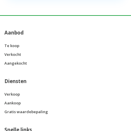
Aanbod
Te koop
Verkocht
Aangekocht
Diensten
Verkoop
Aankoop
Gratis waardebepaling
Snelle links