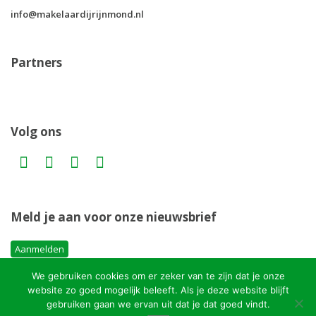
info@makelaardijrijnmond.nl
Partners
Volg ons
Meld je aan voor onze nieuwsbrief
Aanmelden
We gebruiken cookies om er zeker van te zijn dat je onze
website zo goed mogelijk beleeft. Als je deze website blijft
Copyright MakelaardijRijnmond.nl
gebruiken gaan we ervan uit dat je dat goed vindt.