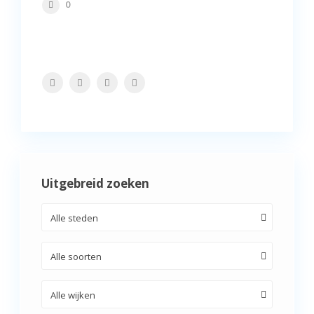
0
Uitgebreid zoeken
Alle steden
Alle soorten
Alle wijken