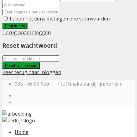
Ik ben het eens met
algemene voorwaarden
Registreren
Terug naar Inloggen
Reset wachtwoord
Reset wachtwoord
Keer terug naar Inloggen
085 - 06 06 650
info@makelaardijrijnmond.nl
Home