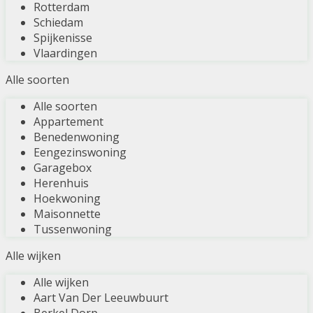
Rotterdam
Schiedam
Spijkenisse
Vlaardingen
Alle soorten
Alle soorten
Appartement
Benedenwoning
Eengezinswoning
Garagebox
Herenhuis
Hoekwoning
Maisonnette
Tussenwoning
Alle wijken
Alle wijken
Aart Van Der Leeuwbuurt