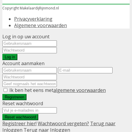
Copyright MakelaardijRijnmond.nl
Privacyverklaring
Algemene voorwaarden
Log in op uw account
Log in
Account aanmaken
Ik ben het eens met
algemene voorwaarden
Registreren
Reset wachtwoord
Reset wachtwoord
Registreer hier!
Wachtwoord vergeten?
Terug naar
Inloggen
Terug naar Inloggen