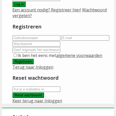
Log in
Een account nodig? Registreer hier!
Wachtwoord
vergeten?
Registreren
Ik ben het eens met
algemene voorwaarden
Registreren
Terug naar Inloggen
Reset wachtwoord
Reset wachtwoord
Keer terug naar Inloggen