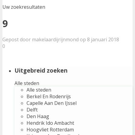
Uw zoekresultaten
9
Gepost door makelaardijrijnmond op 8 januari 2018
0
Uitgebreid zoeken
Alle steden
Alle steden
Berkel En Rodenrijs
Capelle Aan Den IJssel
Delft
Den Haag
Hendrik Ido Ambacht
Hoogvliet Rotterdam