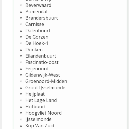
Beverwaard
Bomendal
Brandersbuurt
Carnisse
Dalenbuurt
De Gorzen
De Hoek-1
Donken
Eilandenbuurt
Fascinatio-oost
Feijenoord
Gildenwijk-West
Groenoord-Midden
Groot IJsselmonde
Heijplaat
Het Lage Land
Hofbuurt
Hoogvliet Noord
IJsselmonde
Kop Van Zuid