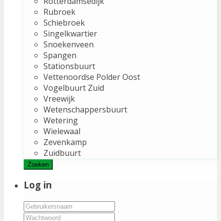
Rotterdamsedijk
Rubroek
Schiebroek
Singelkwartier
Snoekenveen
Spangen
Stationsbuurt
Vettenoordse Polder Oost
Vogelbuurt Zuid
Vreewijk
Wetenschappersbuurt
Wetering
Wielewaal
Zevenkamp
Zuidbuurt
Zoeken
Log in