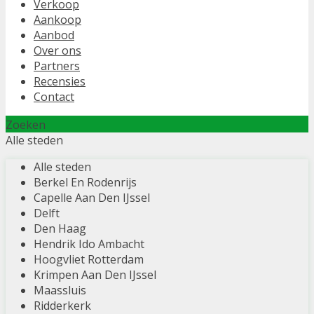
Verkoop
Aankoop
Aanbod
Over ons
Partners
Recensies
Contact
Zoeken
Alle steden
Alle steden
Berkel En Rodenrijs
Capelle Aan Den IJssel
Delft
Den Haag
Hendrik Ido Ambacht
Hoogvliet Rotterdam
Krimpen Aan Den IJssel
Maassluis
Ridderkerk