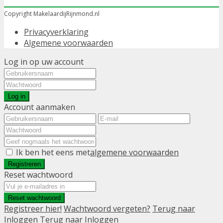
Copyright MakelaardijRijnmond.nl
Privacyverklaring
Algemene voorwaarden
Log in op uw account
Log in
Account aanmaken
Ik ben het eens met
algemene voorwaarden
Registreren
Reset wachtwoord
Reset wachtwoord
Registreer hier!
Wachtwoord vergeten?
Terug naar
Inloggen
Terug naar Inloggen