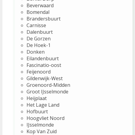
Beverwaard
Bomendal
Brandersbuurt
Carnisse
Dalenbuurt
De Gorzen
De Hoek-1
Donken
Eilandenbuurt
Fascinatio-oost
Feijenoord
Gildenwijk-West
Groenoord-Midden
Groot IJsselmonde
Heijplaat
Het Lage Land
Hofbuurt
Hoogvliet Noord
IJsselmonde
Kop Van Zuid