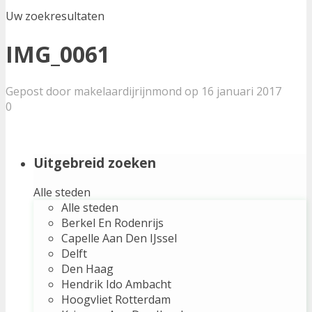
Uw zoekresultaten
IMG_0061
Gepost door makelaardijrijnmond op 16 januari 2017
0
Uitgebreid zoeken
Alle steden
Alle steden
Berkel En Rodenrijs
Capelle Aan Den IJssel
Delft
Den Haag
Hendrik Ido Ambacht
Hoogvliet Rotterdam