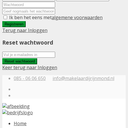
Ik ben het eens met
algemene voorwaarden
Registreren
Terug naar Inloggen
Reset wachtwoord
Reset wachtwoord
Keer terug naar Inloggen
085 - 06 06 650
info@makelaardijrijnmond.nl
Home