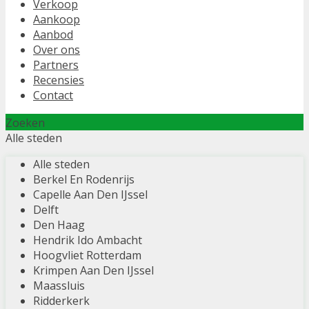
Verkoop
Aankoop
Aanbod
Over ons
Partners
Recensies
Contact
Zoeken
Alle steden
Alle steden
Berkel En Rodenrijs
Capelle Aan Den IJssel
Delft
Den Haag
Hendrik Ido Ambacht
Hoogvliet Rotterdam
Krimpen Aan Den IJssel
Maassluis
Ridderkerk