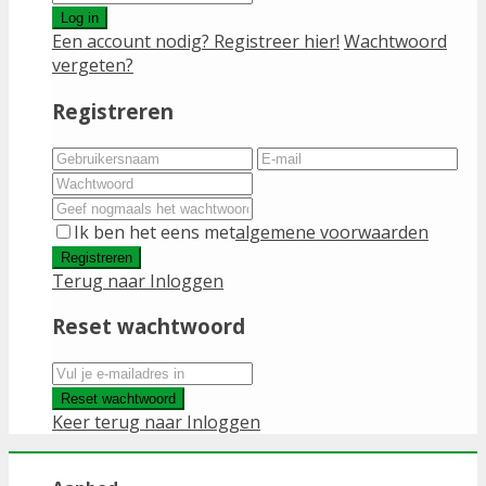
Log in
Een account nodig? Registreer hier!
Wachtwoord
vergeten?
Registreren
Ik ben het eens met
algemene voorwaarden
Registreren
Terug naar Inloggen
Reset wachtwoord
Reset wachtwoord
Keer terug naar Inloggen