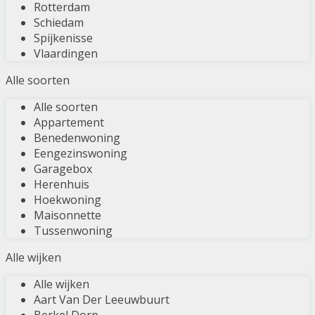
Rotterdam
Schiedam
Spijkenisse
Vlaardingen
Alle soorten
Alle soorten
Appartement
Benedenwoning
Eengezinswoning
Garagebox
Herenhuis
Hoekwoning
Maisonnette
Tussenwoning
Alle wijken
Alle wijken
Aart Van Der Leeuwbuurt