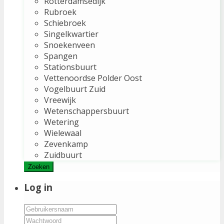
Rotterdamsedijk
Rubroek
Schiebroek
Singelkwartier
Snoekenveen
Spangen
Stationsbuurt
Vettenoordse Polder Oost
Vogelbuurt Zuid
Vreewijk
Wetenschappersbuurt
Wetering
Wielewaal
Zevenkamp
Zuidbuurt
Zoeken
Log in