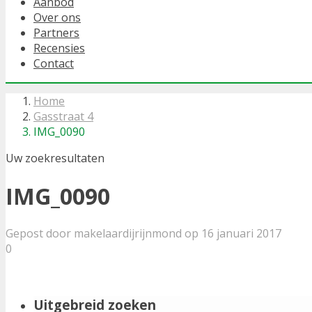
Aanbod
Over ons
Partners
Recensies
Contact
Home
Gasstraat 4
IMG_0090
Uw zoekresultaten
IMG_0090
Gepost door makelaardijrijnmond op 16 januari 2017
0
Uitgebreid zoeken