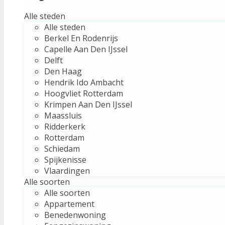
Alle steden
Alle steden
Berkel En Rodenrijs
Capelle Aan Den IJssel
Delft
Den Haag
Hendrik Ido Ambacht
Hoogvliet Rotterdam
Krimpen Aan Den IJssel
Maassluis
Ridderkerk
Rotterdam
Schiedam
Spijkenisse
Vlaardingen
Alle soorten
Alle soorten
Appartement
Benedenwoning