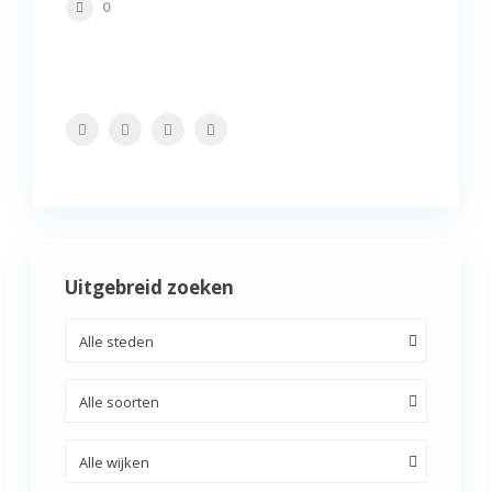
0
Uitgebreid zoeken
Alle steden
Alle soorten
Alle wijken