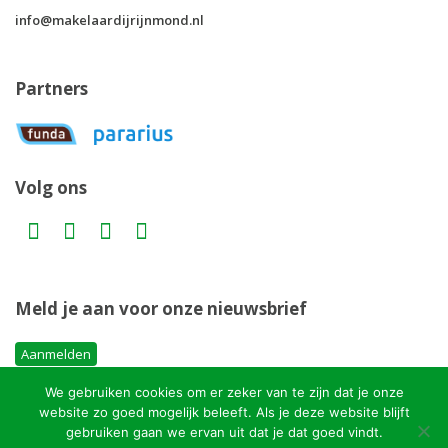
info@makelaardijrijnmond.nl
Partners
Volg ons
Meld je aan voor onze nieuwsbrief
Aanmelden
We gebruiken cookies om er zeker van te zijn dat je onze
website zo goed mogelijk beleeft. Als je deze website blijft
gebruiken gaan we ervan uit dat je dat goed vindt.
Copyright MakelaardijRijnmond.nl