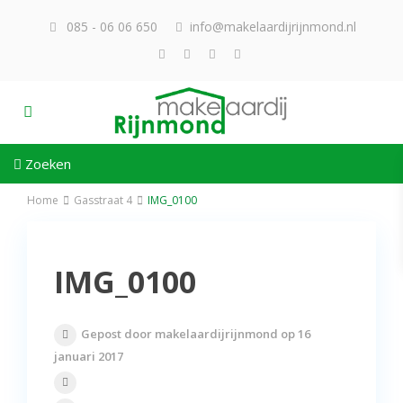
085 - 06 06 650
info@makelaardijrijnmond.nl
Zoeken
Home
Gasstraat 4
IMG_0100
IMG_0100
Gepost door makelaardijrijnmond op 16
januari 2017