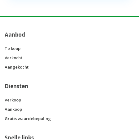
Aanbod
Te koop
Verkocht
Aangekocht
Diensten
Verkoop
Aankoop
Gratis waardebepaling
Snelle links