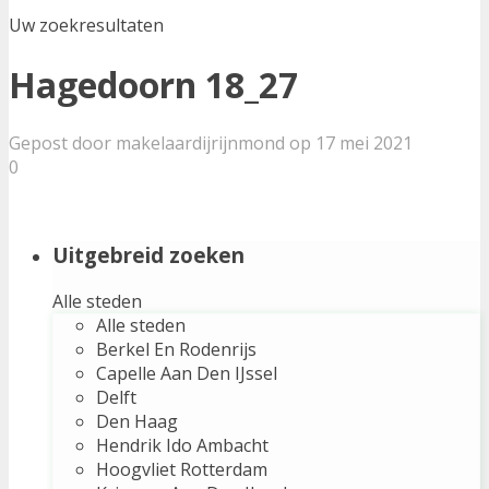
Uw zoekresultaten
Hagedoorn 18_27
Gepost door makelaardijrijnmond op 17 mei 2021
0
Uitgebreid zoeken
Alle steden
Alle steden
Berkel En Rodenrijs
Capelle Aan Den IJssel
Delft
Den Haag
Hendrik Ido Ambacht
Hoogvliet Rotterdam