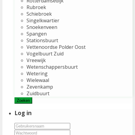
Rotterdamsedijk
Rubroek
Schiebroek
Singelkwartier
Snoekenveen
Spangen
Stationsbuurt
Vettenoordse Polder Oost
Vogelbuurt Zuid
Vreewijk
Wetenschappersbuurt
Wetering
Wielewaal
Zevenkamp
Zuidbuurt
Zoeken
Log in