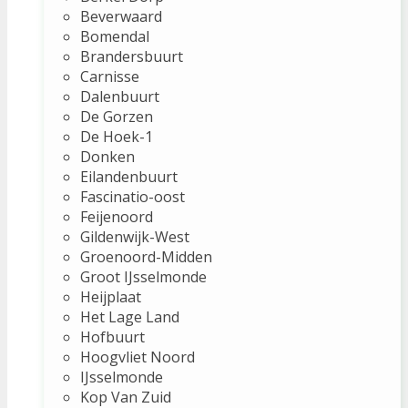
Beverwaard
Bomendal
Brandersbuurt
Carnisse
Dalenbuurt
De Gorzen
De Hoek-1
Donken
Eilandenbuurt
Fascinatio-oost
Feijenoord
Gildenwijk-West
Groenoord-Midden
Groot IJsselmonde
Heijplaat
Het Lage Land
Hofbuurt
Hoogvliet Noord
IJsselmonde
Kop Van Zuid