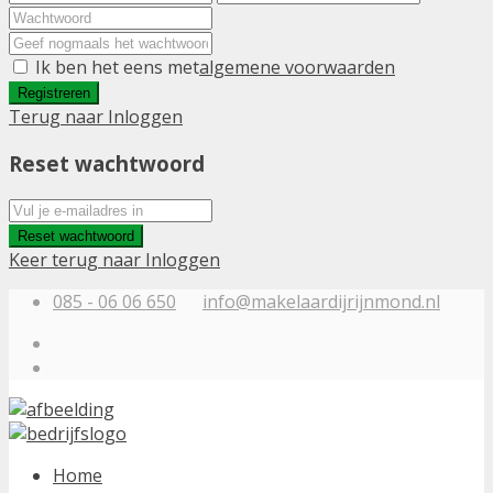
Ik ben het eens met
algemene voorwaarden
Registreren
Terug naar Inloggen
Reset wachtwoord
Reset wachtwoord
Keer terug naar Inloggen
085 - 06 06 650
info@makelaardijrijnmond.nl
Home