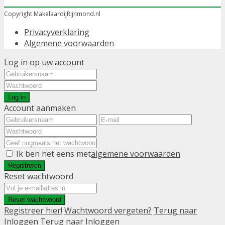
Copyright MakelaardijRijnmond.nl
Privacyverklaring
Algemene voorwaarden
Log in op uw account
Log in
Account aanmaken
Ik ben het eens met
algemene voorwaarden
Registreren
Reset wachtwoord
Reset wachtwoord
Registreer hier!
Wachtwoord vergeten?
Terug naar
Inloggen
Terug naar Inloggen