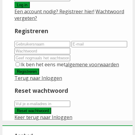
Log in
Een account nodig? Registreer hier!
Wachtwoord
vergeten?
Registreren
Ik ben het eens met
algemene voorwaarden
Registreren
Terug naar Inloggen
Reset wachtwoord
Reset wachtwoord
Keer terug naar Inloggen