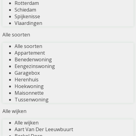
Rotterdam
Schiedam
Spijkenisse
Vlaardingen
Alle soorten
Alle soorten
Appartement
Benedenwoning
Eengezinswoning
Garagebox
Herenhuis
Hoekwoning
Maisonnette
Tussenwoning
Alle wijken
Alle wijken
Aart Van Der Leeuwbuurt