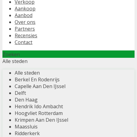
Verkoop
Aankoop
Aanbod
Over ons
Partners
Recensies
Contact
Zoeken
Alle steden
Alle steden
Berkel En Rodenrijs
Capelle Aan Den IJssel
Delft
Den Haag
Hendrik Ido Ambacht
Hoogvliet Rotterdam
Krimpen Aan Den IJssel
Maassluis
Ridderkerk