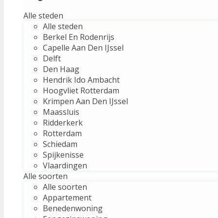
Alle steden
Alle steden
Berkel En Rodenrijs
Capelle Aan Den IJssel
Delft
Den Haag
Hendrik Ido Ambacht
Hoogvliet Rotterdam
Krimpen Aan Den IJssel
Maassluis
Ridderkerk
Rotterdam
Schiedam
Spijkenisse
Vlaardingen
Alle soorten
Alle soorten
Appartement
Benedenwoning