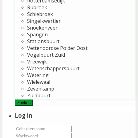
Rotterdamsedijk
Rubroek
Schiebroek
Singelkwartier
Snoekenveen
Spangen
Stationsbuurt
Vettenoordse Polder Oost
Vogelbuurt Zuid
Vreewijk
Wetenschappersbuurt
Wetering
Wielewaal
Zevenkamp
Zuidbuurt
Zoeken
Log in