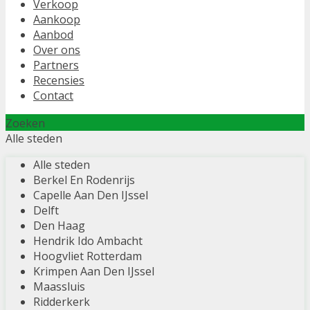
Verkoop
Aankoop
Aanbod
Over ons
Partners
Recensies
Contact
Zoeken
Alle steden
Alle steden
Berkel En Rodenrijs
Capelle Aan Den IJssel
Delft
Den Haag
Hendrik Ido Ambacht
Hoogvliet Rotterdam
Krimpen Aan Den IJssel
Maassluis
Ridderkerk