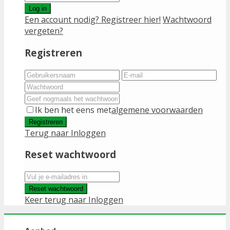
Log in
Een account nodig? Registreer hier!
Wachtwoord
vergeten?
Registreren
Ik ben het eens met
algemene voorwaarden
Registreren
Terug naar Inloggen
Reset wachtwoord
Reset wachtwoord
Keer terug naar Inloggen