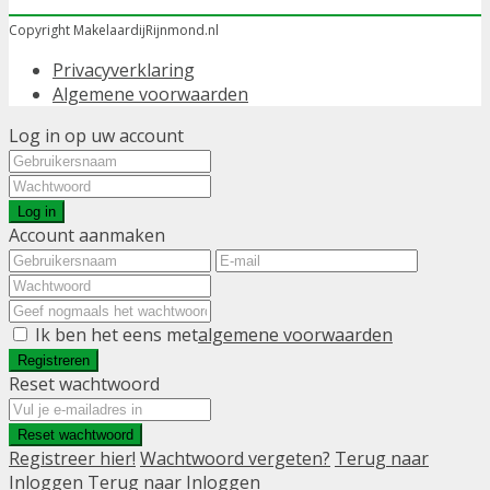
Copyright MakelaardijRijnmond.nl
Privacyverklaring
Algemene voorwaarden
Log in op uw account
Log in
Account aanmaken
Ik ben het eens met
algemene voorwaarden
Registreren
Reset wachtwoord
Reset wachtwoord
Registreer hier!
Wachtwoord vergeten?
Terug naar
Inloggen
Terug naar Inloggen