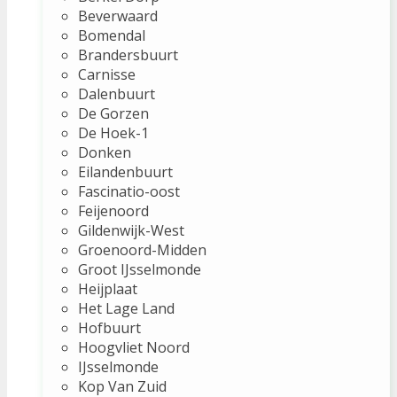
Beverwaard
Bomendal
Brandersbuurt
Carnisse
Dalenbuurt
De Gorzen
De Hoek-1
Donken
Eilandenbuurt
Fascinatio-oost
Feijenoord
Gildenwijk-West
Groenoord-Midden
Groot IJsselmonde
Heijplaat
Het Lage Land
Hofbuurt
Hoogvliet Noord
IJsselmonde
Kop Van Zuid