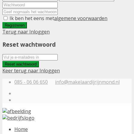
Ik ben het eens met
algemene voorwaarden
Registreren
Terug naar Inloggen
Reset wachtwoord
Reset wachtwoord
Keer terug naar Inloggen
085 - 06 06 650
info@makelaardijrijnmond.nl
Home