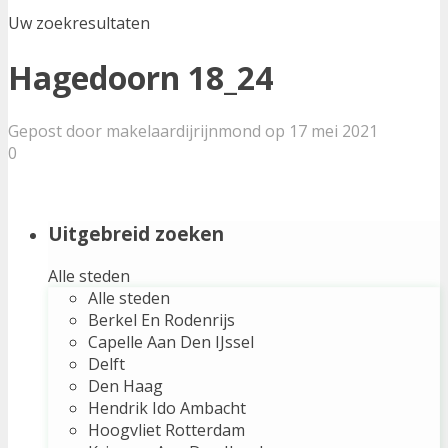
Uw zoekresultaten
Hagedoorn 18_24
Gepost door makelaardijrijnmond op 17 mei 2021
0
Uitgebreid zoeken
Alle steden
Alle steden
Berkel En Rodenrijs
Capelle Aan Den IJssel
Delft
Den Haag
Hendrik Ido Ambacht
Hoogvliet Rotterdam