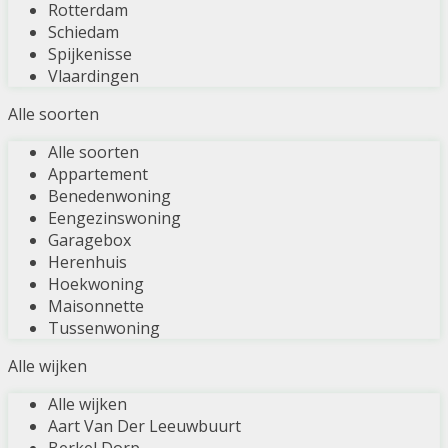
Rotterdam
Schiedam
Spijkenisse
Vlaardingen
Alle soorten
Alle soorten
Appartement
Benedenwoning
Eengezinswoning
Garagebox
Herenhuis
Hoekwoning
Maisonnette
Tussenwoning
Alle wijken
Alle wijken
Aart Van Der Leeuwbuurt